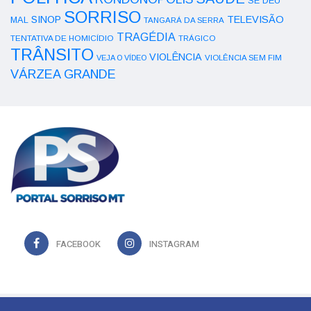
SE DEU
SORRISO
SINOP
TELEVISÃO
MAL
TANGARÁ DA SERRA
TRAGÉDIA
TENTATIVA DE HOMICÍDIO
TRÁGICO
TRÂNSITO
VIOLÊNCIA
VEJA O VÍDEO
VIOLÊNCIA SEM FIM
VÁRZEA GRANDE
FACEBOOK
INSTAGRAM