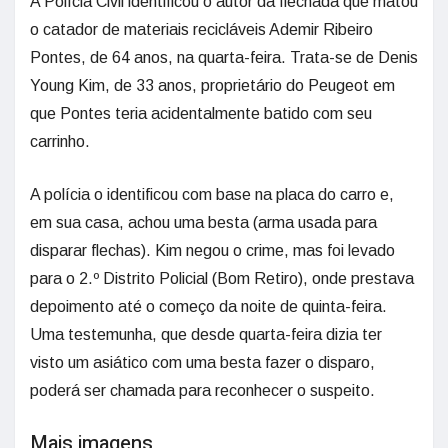
A Polícia Civil identificou o autor da flechada que matou
o catador de materiais recicláveis Ademir Ribeiro
Pontes, de 64 anos, na quarta-feira. Trata-se de Denis
Young Kim, de 33 anos, proprietário do Peugeot em
que Pontes teria acidentalmente batido com seu
carrinho.
A polícia o identificou com base na placa do carro e,
em sua casa, achou uma besta (arma usada para
disparar flechas). Kim negou o crime, mas foi levado
para o 2.º Distrito Policial (Bom Retiro), onde prestava
depoimento até o começo da noite de quinta-feira.
Uma testemunha, que desde quarta-feira dizia ter
visto um asiático com uma besta fazer o disparo,
poderá ser chamada para reconhecer o suspeito.
Mais imagens