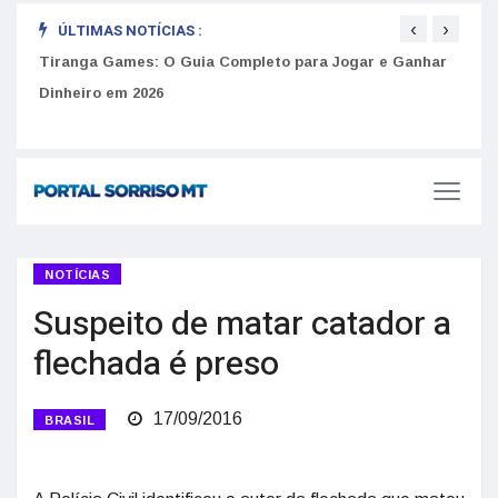
‹
›
ÚLTIMAS NOTÍCIAS :
to
Tiranga Games: O Guia Completo para Jogar e Ganhar
Golp
Dinheiro em 2026
anúnc
NOTÍCIAS
Suspeito de matar catador a
flechada é preso
17/09/2016
BRASIL