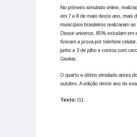
No primeiro simulado online, realiza
em 7 e 8 de maio deste ano, mais 
municípios brasileiros realizaram a
Desse universo, 85% estudam em e
fizeram a prova por telefone celul
junho e 3 de julho
e contou com cerc
Geekie.
O quarto e último simulado antes do
outubro. A edição deste ano do ex
Texto:
G1