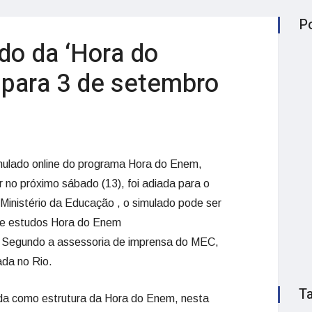
P
do da ‘Hora do
 para 3 de setembro
imulado online do programa Hora do Enem,
no próximo sábado (13), foi adiada para o
 Ministério da Educação
, o simulado pode ser
de estudos Hora do Enem
. Segundo a assessoria de imprensa do MEC,
ada no Rio.
T
da como estrutura da Hora do Enem, nesta