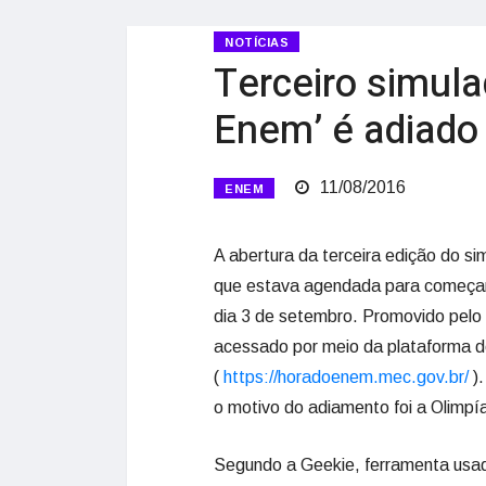
NOTÍCIAS
Terceiro simula
Enem’ é adiado
11/08/2016
ENEM
A abertura da terceira edição do s
que estava agendada para começar 
dia 3 de setembro. Promovido pelo
acessado por meio da plataforma 
(
https://horadoenem.mec.gov.br/
)
o motivo do adiamento foi a Olimpí
Segundo a Geekie, ferramenta usa