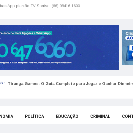
hatsApp plantão TV Sorriso: (66) 98416-1600
S :
Tiranga Games: O Guia Completo para Jogar e Ganhar Dinheir
NOMIA
POLÍTICA
EDUCAÇÃO
CRIMINAL
CON