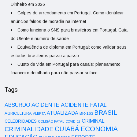
Dinheiro em 2026
Golpes do arrendamento em Portugal: Como identificar
anúncios falsos de moradia na internet
Como funciona o SNS para brasileiros em Portugal: Guia
do Utente e número de saúde
Equivalência de diploma em Portugal: como validar seus
estudos brasileiros passo a passo
Custo de vida em Portugal para casais: planeamento
financeiro detalhado para não passar sufoco
Tags
ACIDENTE
ABSURDO
ACIDENTE FATAL
BRASIL
ATUALIZADA
AGRICULTURA
BR-163
ALERTA
CRIMINAL
CELEBRIDADES
COLISÃO FATAL
COVID-19
ECONOMIA
CUIABÁ
CRIMINALIDADE
EDUCAÇÃO