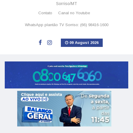
Sorriso/MT
Contato
Canal no Youtube
WhatsApp plantão TV Sorriso: (66) 98416-1600
09 August 2026