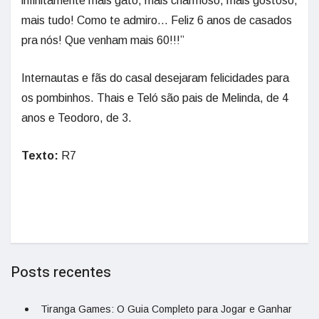
infinitamente mais gato, mais charmoso, mais gostoso,
mais tudo! Como te admiro… Feliz 6 anos de casados
pra nós! Que venham mais 60!!!”
Internautas e fãs do casal desejaram felicidades para
os pombinhos. Thais e Teló são pais de Melinda, de 4
anos e Teodoro, de 3.
Texto:
R7
Posts recentes
Tiranga Games: O Guia Completo para Jogar e Ganhar