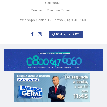
Sorriso/MT
Contato
Canal no Youtube
WhatsApp plantão TV Sorriso: (66) 98416-1600
06 August 2026