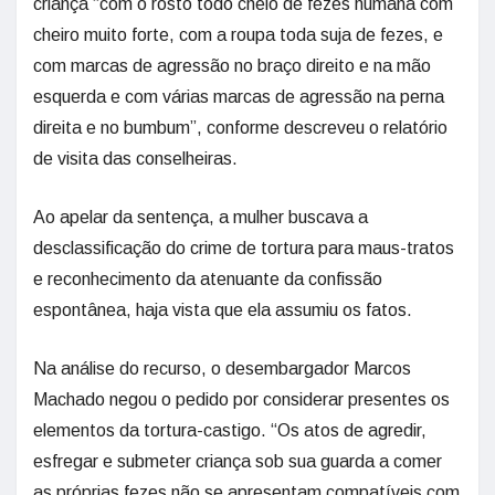
criança “com o rosto todo cheio de fezes humana com
cheiro muito forte, com a roupa toda suja de fezes, e
com marcas de agressão no braço direito e na mão
esquerda e com várias marcas de agressão na perna
direita e no bumbum”, conforme descreveu o relatório
de visita das conselheiras.
Ao apelar da sentença, a mulher buscava a
desclassificação do crime de tortura para maus-tratos
e reconhecimento da atenuante da confissão
espontânea, haja vista que ela assumiu os fatos.
Na análise do recurso, o desembargador Marcos
Machado negou o pedido por considerar presentes os
elementos da tortura-castigo. “Os atos de agredir,
esfregar e submeter criança sob sua guarda a comer
as próprias fezes não se apresentam compatíveis com