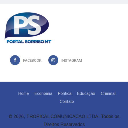
FACEBOOK
INSTAGRAM
Home
Economia
Política
Educação
Criminal
Contato
© 2026, TROPICAL COMUNICACAO LTDA. Todos os
Direitos Reservados