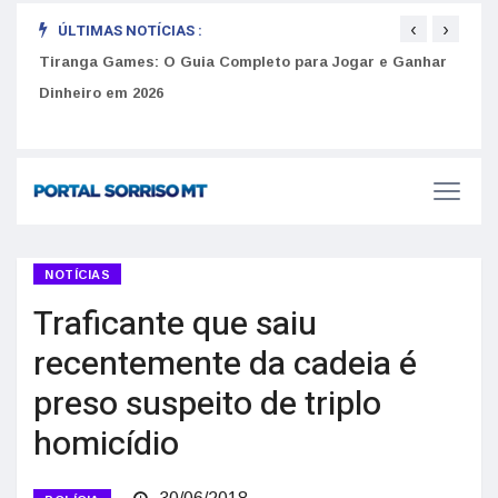
‹
›
ÚLTIMAS NOTÍCIAS :
to
Tiranga Games: O Guia Completo para Jogar e Ganhar
Golp
Dinheiro em 2026
anúnc
NOTÍCIAS
Traficante que saiu
recentemente da cadeia é
preso suspeito de triplo
homicídio