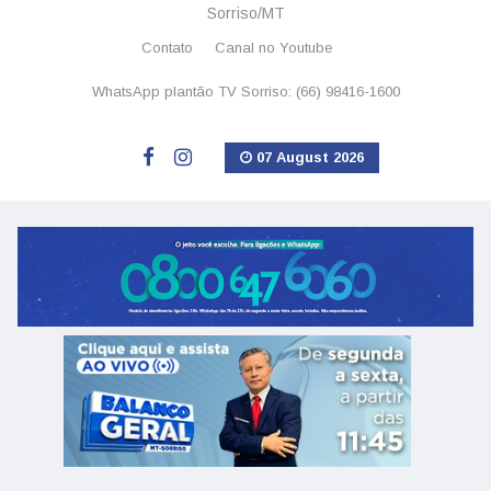
Sorriso/MT
Contato
Canal no Youtube
WhatsApp plantão TV Sorriso: (66) 98416-1600
07 August 2026