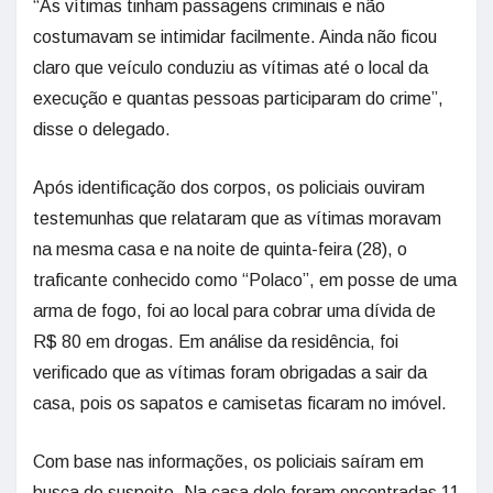
“As vítimas tinham passagens criminais e não
costumavam se intimidar facilmente. Ainda não ficou
claro que veículo conduziu as vítimas até o local da
execução e quantas pessoas participaram do crime”,
disse o delegado.
Após identificação dos corpos, os policiais ouviram
testemunhas que relataram que as vítimas moravam
na mesma casa e na noite de quinta-feira (28), o
traficante conhecido como “Polaco”, em posse de uma
arma de fogo, foi ao local para cobrar uma dívida de
R$ 80 em drogas. Em análise da residência, foi
verificado que as vítimas foram obrigadas a sair da
casa, pois os sapatos e camisetas ficaram no imóvel.
Com base nas informações, os policiais saíram em
busca do suspeito. Na casa dele foram encontradas 11