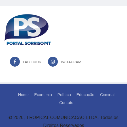
FACEBOOK
INSTAGRAM
Home
Economia
Política
Educação
Criminal
Contato
© 2026, TROPICAL COMUNICACAO LTDA. Todos os
Direitos Reservados