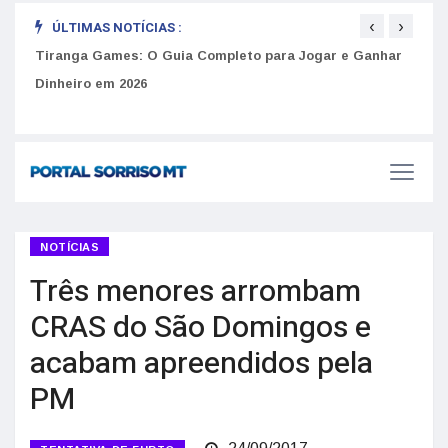
‹
›
ÚLTIMAS NOTÍCIAS :
to
Tiranga Games: O Guia Completo para Jogar e Ganhar
Golp
Dinheiro em 2026
anúnc
NOTÍCIAS
Três menores arrombam
CRAS do São Domingos e
acabam apreendidos pela
PM