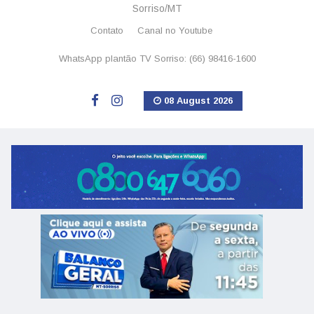
Sorriso/MT
Contato
Canal no Youtube
WhatsApp plantão TV Sorriso: (66) 98416-1600
08 August 2026