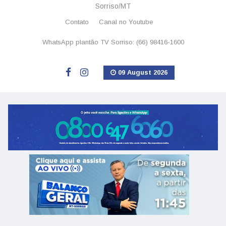
Sorriso/MT
Contato
Canal no Youtube
WhatsApp plantão TV Sorriso: (66) 98416-1600
09 August 2026