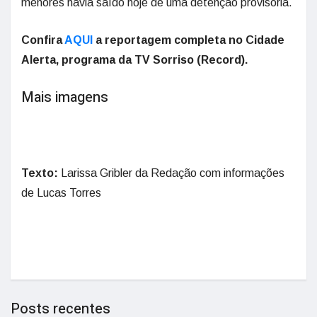
menores havia saído hoje de uma detenção provisória.
Confira
AQUI
a reportagem completa no Cidade
Alerta, programa da TV Sorriso (Record).
Mais imagens
Texto:
Larissa Gribler da Redação com informações
de Lucas Torres
Posts recentes