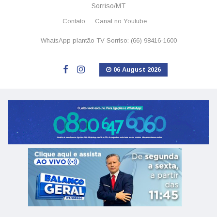
Sorriso/MT
Contato
Canal no Youtube
WhatsApp plantão TV Sorriso: (66) 98416-1600
06 August 2026