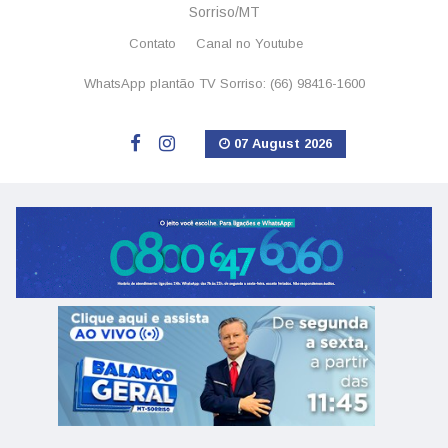
Sorriso/MT
Contato
Canal no Youtube
WhatsApp plantão TV Sorriso: (66) 98416-1600
07 August 2026