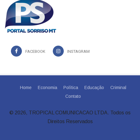
FACEBOOK
INSTAGRAM
Home
Economia
Política
Educação
Criminal
Contato
© 2026, TROPICAL COMUNICACAO LTDA. Todos os
Direitos Reservados