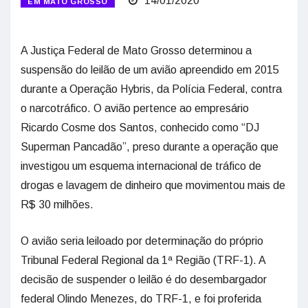
14/01/2020
EM MATO GROSSO
A Justiça Federal de Mato Grosso determinou a
suspensão do leilão de um avião apreendido em 2015
durante a Operação Hybris, da Polícia Federal, contra
o narcotráfico. O avião pertence ao empresário
Ricardo Cosme dos Santos, conhecido como “DJ
Superman Pancadão”, preso durante a operação que
investigou um esquema internacional de tráfico de
drogas e lavagem de dinheiro que movimentou mais de
R$ 30 milhões.
O avião seria leiloado por determinação do próprio
Tribunal Federal Regional da 1ª Região (TRF-1). A
decisão de suspender o leilão é do desembargador
federal Olindo Menezes, do TRF-1, e foi proferida