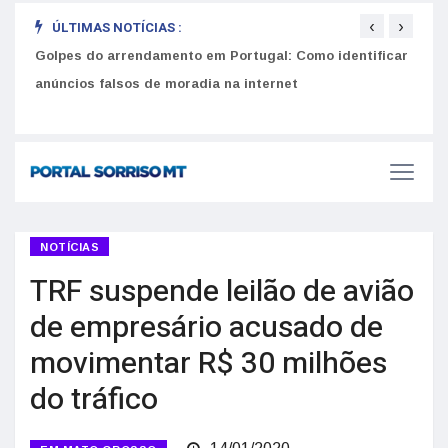
‹
›
ÚLTIMAS NOTÍCIAS :
Golpes do arrendamento em Portugal: Como identificar
Como 
r
anúncios falsos de moradia na internet
do U
NOTÍCIAS
TRF suspende leilão de avião
de empresário acusado de
movimentar R$ 30 milhões
do tráfico