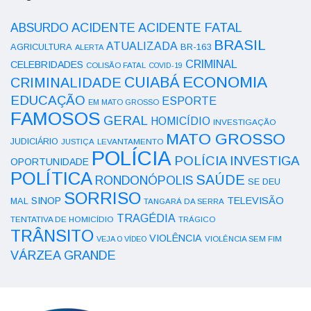
ACIDENTE
ABSURDO
ACIDENTE FATAL
BRASIL
ATUALIZADA
AGRICULTURA
BR-163
ALERTA
CRIMINAL
CELEBRIDADES
COLISÃO FATAL
COVID-19
ECONOMIA
CUIABÁ
CRIMINALIDADE
EDUCAÇÃO
ESPORTE
EM MATO GROSSO
FAMOSOS
GERAL
HOMICÍDIO
INVESTIGAÇÃO
MATO GROSSO
JUDICIÁRIO
LEVANTAMENTO
JUSTIÇA
POLÍCIA
POLÍCIA INVESTIGA
OPORTUNIDADE
POLÍTICA
SAÚDE
RONDONÓPOLIS
SE DEU
SORRISO
SINOP
TELEVISÃO
MAL
TANGARÁ DA SERRA
TRAGÉDIA
TENTATIVA DE HOMICÍDIO
TRÁGICO
TRÂNSITO
VIOLÊNCIA
VEJA O VÍDEO
VIOLÊNCIA SEM FIM
VÁRZEA GRANDE