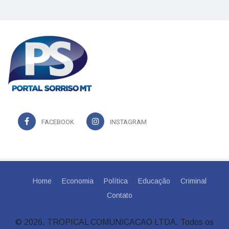
FACEBOOK
INSTAGRAM
Home
Economia
Política
Educação
Criminal
Contato
© 2026, TROPICAL COMUNICACAO LTDA. Todos os