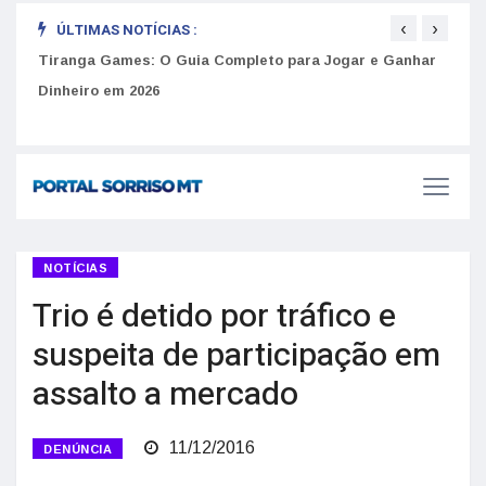
‹
›
ÚLTIMAS NOTÍCIAS :
to
Tiranga Games: O Guia Completo para Jogar e Ganhar
Golp
Dinheiro em 2026
anúnc
NOTÍCIAS
Trio é detido por tráfico e
suspeita de participação em
assalto a mercado
11/12/2016
DENÚNCIA