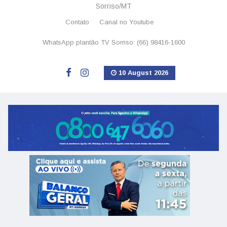
Sorriso/MT
Contato
Canal no Youtube
WhatsApp plantão TV Sorriso: (66) 98416-1600
10 August 2026