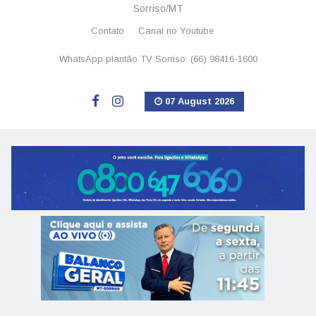
Sorriso/MT
Contato
Canal no Youtube
WhatsApp plantão TV Sorriso: (66) 98416-1600
07 August 2026