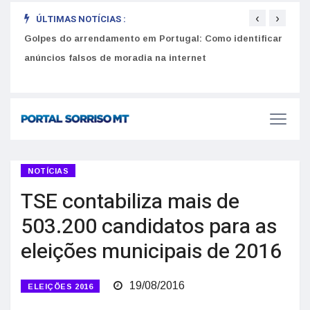
‹
›
ÚLTIMAS NOTÍCIAS :
Golpes do arrendamento em Portugal: Como identificar
Como 
r
anúncios falsos de moradia na internet
do U
NOTÍCIAS
TSE contabiliza mais de
503.200 candidatos para as
eleições municipais de 2016
19/08/2016
ELEIÇÕES 2016