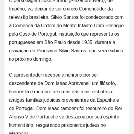
O personagem José Alfredo (Alexandre Nero), de
Império, vai deixar de ser o único Comendador da
televisão brasileira. Silvio Santos foi condecorado com
a Comenda da Ordem do Mérito Infante Dom Henrique
pela Casa de Portugal, instituição que representa os
portugueses em São Paulo desde 1935, durante a
gravação do Programa Silvio Santos, que será exibido
no próximo domingo.
O apresentador recebeu a honraria por ser
descendente de Dom Isaac Abravanel, um filósofo,
financista e membro de umas das mais distintas e
antigas famílias judaicas provenientes da Espanha e
de Portugal. Dom Isaac também foi tesoureiro do Rei
Afonso V de Portugal e se destacou por seu espírito
humanitário, resgatando prisioneiros judeus no
Marrocos.