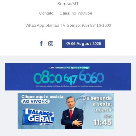
Sorriso/MT
Contato
Canal no Youtube
WhatsApp plantão TV Sorriso: (66) 98416-1600
06 August 2026