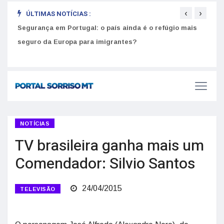
‹
›
ÚLTIMAS NOTÍCIAS :
Segurança em Portugal: o país ainda é o refúgio mais
Como
seguro da Europa para imigrantes?
melh
NOTÍCIAS
TV brasileira ganha mais um
Comendador: Silvio Santos
24/04/2015
TELEVISÃO