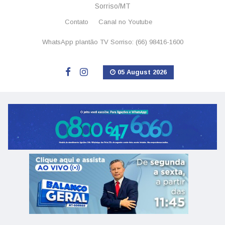
Sorriso/MT
Contato
Canal no Youtube
WhatsApp plantão TV Sorriso: (66) 98416-1600
05 August 2026