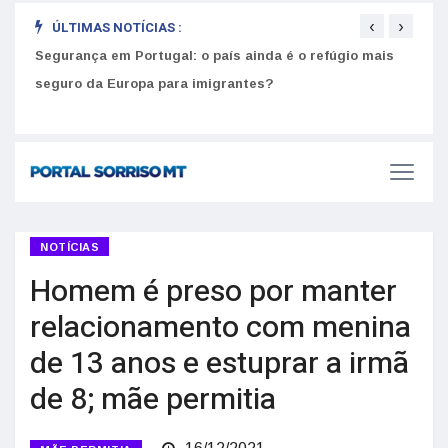
‹
›
ÚLTIMAS NOTÍCIAS :
Segurança em Portugal: o país ainda é o refúgio mais
Como
seguro da Europa para imigrantes?
melh
NOTÍCIAS
Homem é preso por manter
relacionamento com menina
de 13 anos e estuprar a irmã
de 8; mãe permitia