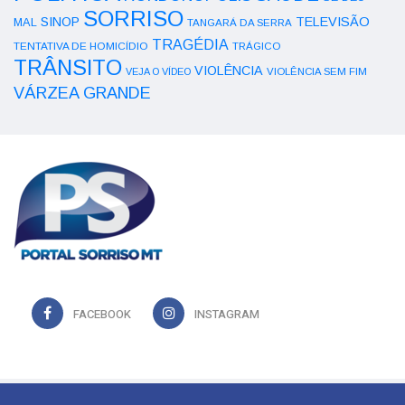
SORRISO
SINOP
TELEVISÃO
MAL
TANGARÁ DA SERRA
TRAGÉDIA
TENTATIVA DE HOMICÍDIO
TRÁGICO
TRÂNSITO
VIOLÊNCIA
VEJA O VÍDEO
VIOLÊNCIA SEM FIM
VÁRZEA GRANDE
FACEBOOK
INSTAGRAM