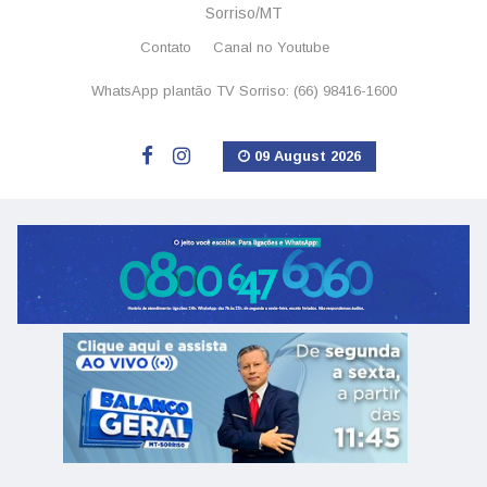
Sorriso/MT
Contato
Canal no Youtube
WhatsApp plantão TV Sorriso: (66) 98416-1600
09 August 2026