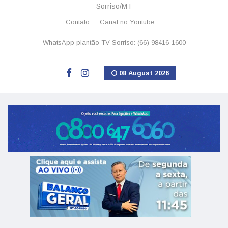
Sorriso/MT
Contato
Canal no Youtube
WhatsApp plantão TV Sorriso: (66) 98416-1600
08 August 2026