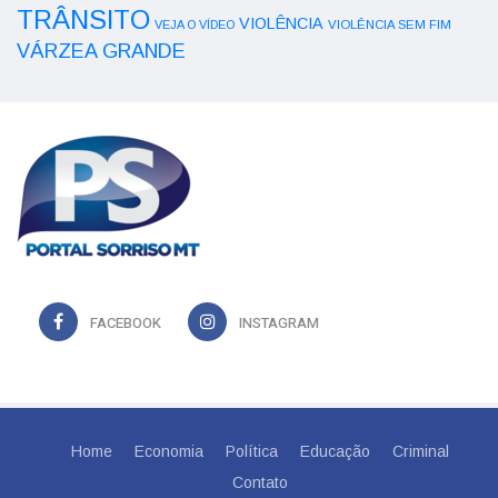
TRÂNSITO
VIOLÊNCIA
VEJA O VÍDEO
VIOLÊNCIA SEM FIM
VÁRZEA GRANDE
FACEBOOK
INSTAGRAM
Home
Economia
Política
Educação
Criminal
Contato