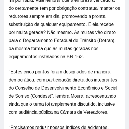
mil por faixa. Vale lembrar que a empresa vencedora
do certamente tem por obrigação contratual manter os
redutores sempre em dia, promovendo a pronta
substituição de qualquer equipamento. E ela recebe
por multa gerada? Não mesmo. As multas vão direto
para o Departamento Estadual de Trânsito (Detran),
da mesma forma que as multas geradas nos
equipamentos instalados na BR-163.
“Estes cinco pontos foram designados de maneira
democrática, com participação direta dos integrantes
do Conselho de Desenvolvimento Econômico e Social
de Sorriso (Condess)”, lembra Moura, acrescentando
ainda que o tema foi amplamente discutido, inclusive
com audiência pública na Câmara de Vereadores.
“Precisamos reduzir nossos índices de acidentes,