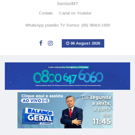
Sorriso/MT
Contato
Canal no Youtube
WhatsApp plantão TV Sorriso: (66) 98416-1600
06 August 2026