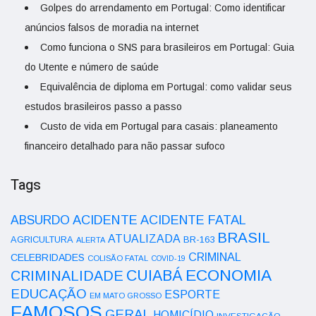
Golpes do arrendamento em Portugal: Como identificar
anúncios falsos de moradia na internet
Como funciona o SNS para brasileiros em Portugal: Guia
do Utente e número de saúde
Equivalência de diploma em Portugal: como validar seus
estudos brasileiros passo a passo
Custo de vida em Portugal para casais: planeamento
financeiro detalhado para não passar sufoco
Tags
ACIDENTE
ABSURDO
ACIDENTE FATAL
BRASIL
ATUALIZADA
AGRICULTURA
BR-163
ALERTA
CRIMINAL
CELEBRIDADES
COLISÃO FATAL
COVID-19
ECONOMIA
CUIABÁ
CRIMINALIDADE
EDUCAÇÃO
ESPORTE
EM MATO GROSSO
FAMOSOS
GERAL
HOMICÍDIO
INVESTIGAÇÃO