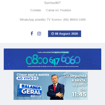
Sorriso/MT
Contato
Canal no Youtube
WhatsApp plantão TV Sorriso: (66) 98416-1600
08 August 2026