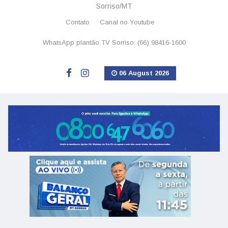
Sorriso/MT
Contato
Canal no Youtube
WhatsApp plantão TV Sorriso: (66) 98416-1600
06 August 2026