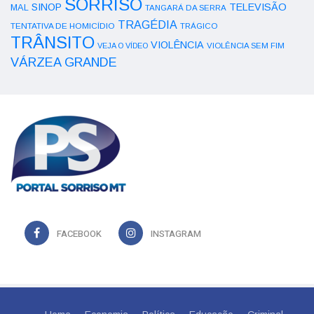
SORRISO
SINOP
TELEVISÃO
MAL
TANGARÁ DA SERRA
TRAGÉDIA
TENTATIVA DE HOMICÍDIO
TRÁGICO
TRÂNSITO
VIOLÊNCIA
VEJA O VÍDEO
VIOLÊNCIA SEM FIM
VÁRZEA GRANDE
FACEBOOK
INSTAGRAM