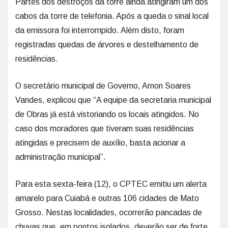
Partes dos destroços da torre ainda atingiram um dos
cabos da torre de telefonia. Após a queda o sinal local
da emissora foi interrompido. Além disto, foram
registradas quedas de árvores e destelhamento de
residências.
O secretário municipal de Governo, Arnon Soares
Vandes, explicou que “A equipe da secretaria municipal
de Obras já está vistoriando os locais atingidos. No
caso dos moradores que tiveram suas residências
atingidas e precisem de auxílio, basta acionar a
administração municipal”.
Para esta sexta-feira (12), o CPTEC emitiu um alerta
amarelo para Cuiabá e outras 106 cidades de Mato
Grosso. Nestas localidades, ocorrerão pancadas de
chuvas que, em pontos isolados, deverão ser de forte