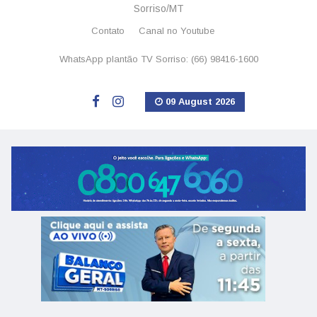
Sorriso/MT
Contato
Canal no Youtube
WhatsApp plantão TV Sorriso: (66) 98416-1600
09 August 2026