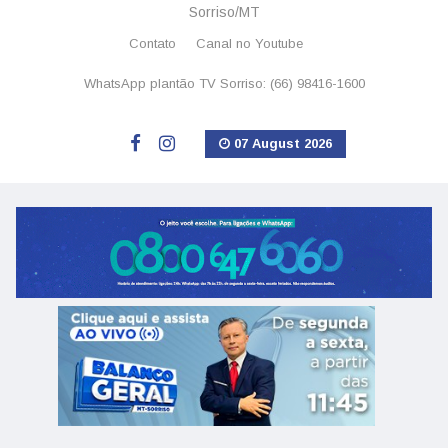
Sorriso/MT
Contato
Canal no Youtube
WhatsApp plantão TV Sorriso: (66) 98416-1600
07 August 2026