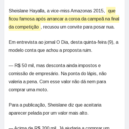
Sheislane Hayalla, a vice-miss Amazonas 2015,
que
ficou famosa após arrancar a coroa da campeã na final
da competição
, recusou um convite para posar nua.
Em entrevista ao jornal O Dia, desta quinta-feira (9), a
modelo conta que achou a proposta ruim.
— R$ 50 mil, mas desconta ainda impostos e
comissão de empresário. Na ponta do lápis, não
valeria a pena. Com esse valor não dá nem para
comprar uma moto.
Para a publicação, Sheislane diz que aceitaria
aparecer pelada por um valor mais alto.
— Acima de R$ 200 mil. Já ajudaria a comprar um