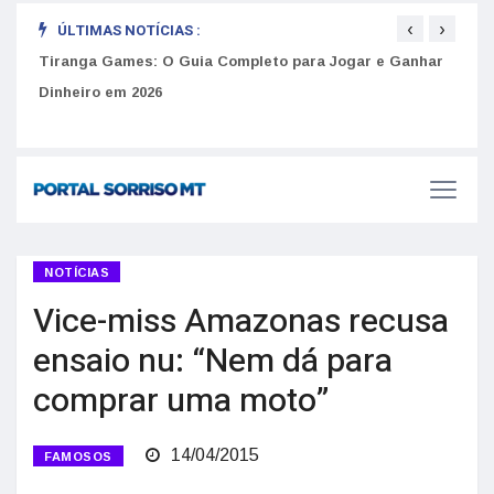
‹
›
ÚLTIMAS NOTÍCIAS :
to
Tiranga Games: O Guia Completo para Jogar e Ganhar
Golp
Dinheiro em 2026
anúnc
NOTÍCIAS
Vice-miss Amazonas recusa
ensaio nu: “Nem dá para
comprar uma moto”
14/04/2015
FAMOSOS