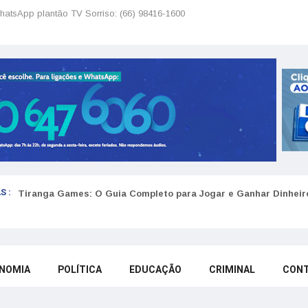
hatsApp plantão TV Sorriso: (66) 98416-1600
S :
Tiranga Games: O Guia Completo para Jogar e Ganhar Dinheir
NOMIA
POLÍTICA
EDUCAÇÃO
CRIMINAL
CON