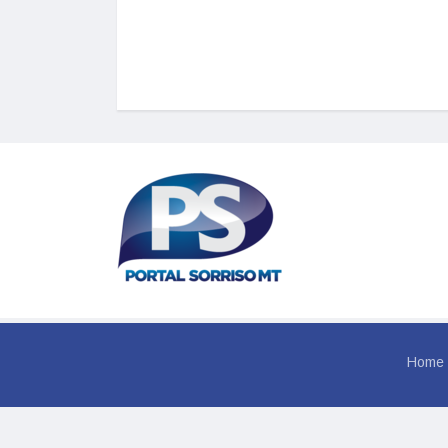
Home
© 202