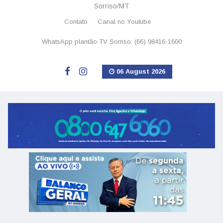
Sorriso/MT
Contato
Canal no Youtube
WhatsApp plantão TV Sorriso: (66) 98416-1600
06 August 2026