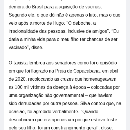
demora do Brasil para a aquisição de vacinas.
Segundo ele, o que dói não é apenas o luto, mas o que
veio após a morte de Hugo: “O deboche, a
irracionalidade das pessoas, inclusive de amigos”. “Eu
daria a minha vida para o meu filho ter chances de ser
vacinado”, disse.
O taxista lembrou aos senadores como foi o episódio
em que foi flagrado na Praia de Copacabana, em abril
de 2020, recolocando as cruzes que homenageavam
as 100 mil vítimas da doença à época – colocadas por
uma organização não governamental – que haviam
sido derrubadas por outra pessoa. Silva contou que, na
ocasião, foi agredido verbalmente. “Quando
descobriram que era apenas um pai que estava triste
pelo seu filho, foi um constrangimento geral”, disse.