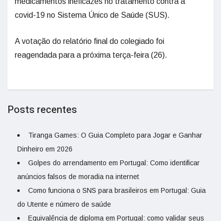
medicamentos ineficazes no tratamento contra a
covid-19 no Sistema Único de Saúde (SUS).
A votação do relatório final do colegiado foi
reagendada para a próxima terça-feira (26).
Posts recentes
Tiranga Games: O Guia Completo para Jogar e Ganhar
Dinheiro em 2026
Golpes do arrendamento em Portugal: Como identificar
anúncios falsos de moradia na internet
Como funciona o SNS para brasileiros em Portugal: Guia
do Utente e número de saúde
Equivalência de diploma em Portugal: como validar seus