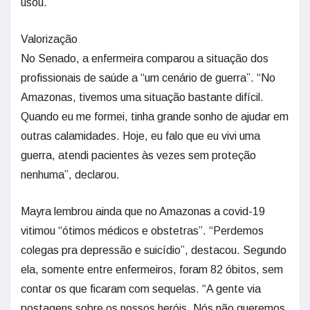
usou.
Valorização
No Senado, a enfermeira comparou a situação dos
profissionais de saúde a “um cenário de guerra”. “No
Amazonas, tivemos uma situação bastante difícil.
Quando eu me formei, tinha grande sonho de ajudar em
outras calamidades. Hoje, eu falo que eu vivi uma
guerra, atendi pacientes às vezes sem proteção
nenhuma”, declarou.
Mayra lembrou ainda que no Amazonas a covid-19
vitimou “ótimos médicos e obstetras”. “Perdemos
colegas pra depressão e suicídio”, destacou. Segundo
ela, somente entre enfermeiros, foram 82 óbitos, sem
contar os que ficaram com sequelas. “A gente via
postagens sobre os nossos heróis. Nós não queremos