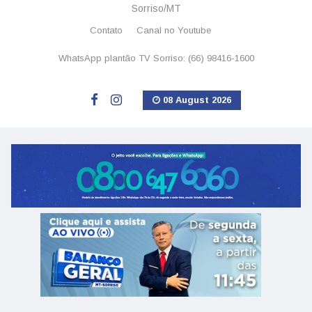
Sorriso/MT
Contato
Canal no Youtube
WhatsApp plantão TV Sorriso: (66) 98416-1600
08 August 2026