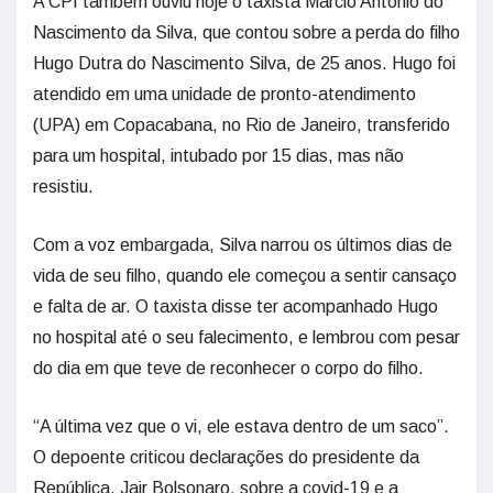
A CPI também ouviu hoje o taxista Márcio Antônio do
Nascimento da Silva, que contou sobre a perda do filho
Hugo Dutra do Nascimento Silva, de 25 anos. Hugo foi
atendido em uma unidade de pronto-atendimento
(UPA) em Copacabana, no Rio de Janeiro, transferido
para um hospital, intubado por 15 dias, mas não
resistiu.
Com a voz embargada, Silva narrou os últimos dias de
vida de seu filho, quando ele começou a sentir cansaço
e falta de ar. O taxista disse ter acompanhado Hugo
no hospital até o seu falecimento, e lembrou com pesar
do dia em que teve de reconhecer o corpo do filho.
“A última vez que o vi, ele estava dentro de um saco”.
O depoente criticou declarações do presidente da
República, Jair Bolsonaro, sobre a covid-19 e a