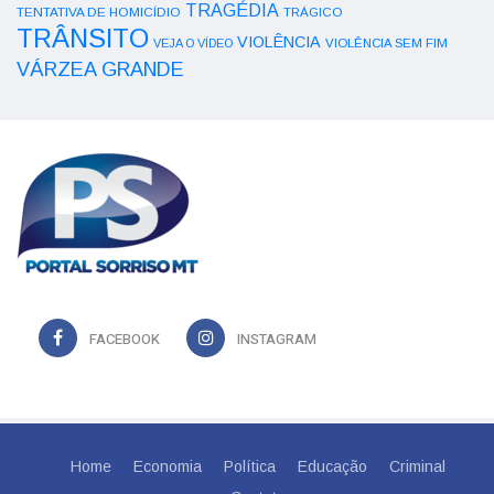
TRAGÉDIA
TENTATIVA DE HOMICÍDIO
TRÁGICO
TRÂNSITO
VIOLÊNCIA
VEJA O VÍDEO
VIOLÊNCIA SEM FIM
VÁRZEA GRANDE
FACEBOOK
INSTAGRAM
Home
Economia
Política
Educação
Criminal