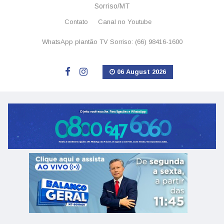
Sorriso/MT
Contato
Canal no Youtube
WhatsApp plantão TV Sorriso: (66) 98416-1600
06 August 2026