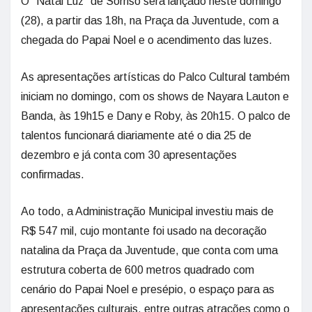
O “Natal Luz” de Sorriso será lançado neste domingo
(28), a partir das 18h, na Praça da Juventude, com a
chegada do Papai Noel e o acendimento das luzes.
As apresentações artísticas do Palco Cultural também
iniciam no domingo, com os shows de Nayara Lauton e
Banda, às 19h15 e Dany e Roby, às 20h15. O palco de
talentos funcionará diariamente até o dia 25 de
dezembro e já conta com 30 apresentações
confirmadas.
Ao todo, a Administração Municipal investiu mais de
R$ 547 mil, cujo montante foi usado na decoração
natalina da Praça da Juventude, que conta com uma
estrutura coberta de 600 metros quadrado com
cenário do Papai Noel e presépio, o espaço para as
apresentações culturais, entre outras atrações como o