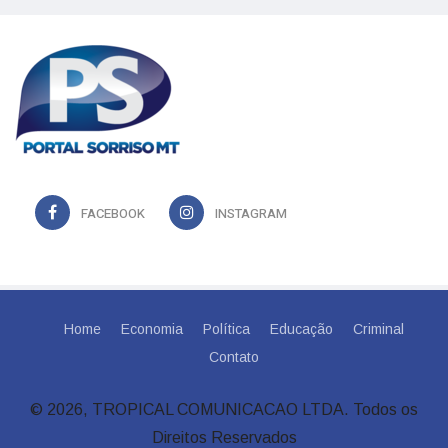
FACEBOOK
INSTAGRAM
Home
Economia
Política
Educação
Criminal
Contato
© 2026, TROPICAL COMUNICACAO LTDA. Todos os
Direitos Reservados