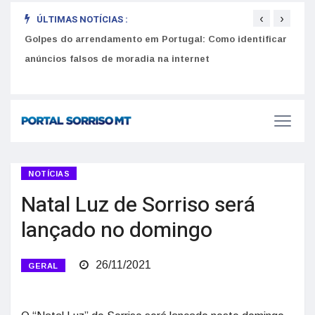
‹
›
ÚLTIMAS NOTÍCIAS :
Golpes do arrendamento em Portugal: Como identificar
Como 
r
anúncios falsos de moradia na internet
do U
NOTÍCIAS
Natal Luz de Sorriso será
lançado no domingo
26/11/2021
GERAL