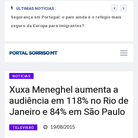
‹
›
ÚLTIMAS NOTÍCIAS :
Segurança em Portugal: o país ainda é o refúgio mais
Como
seguro da Europa para imigrantes?
melh
NOTÍCIAS
Xuxa Meneghel aumenta a
audiência em 118% no Rio de
Janeiro e 84% em São Paulo
19/08/2015
TELEVISÃO