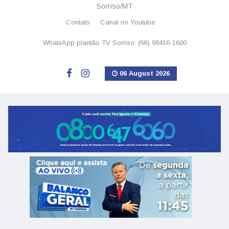
Sorriso/MT
Contato
Canal no Youtube
WhatsApp plantão TV Sorriso: (66) 98416-1600
06 August 2026