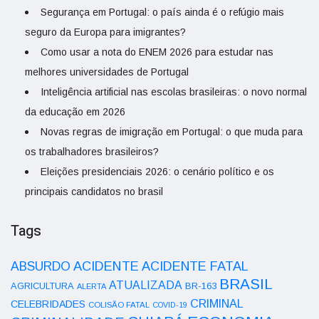
Segurança em Portugal: o país ainda é o refúgio mais
seguro da Europa para imigrantes?
Como usar a nota do ENEM 2026 para estudar nas
melhores universidades de Portugal
Inteligência artificial nas escolas brasileiras: o novo normal
da educação em 2026
Novas regras de imigração em Portugal: o que muda para
os trabalhadores brasileiros?
Eleições presidenciais 2026: o cenário político e os
principais candidatos no brasil
Tags
ACIDENTE
ABSURDO
ACIDENTE FATAL
BRASIL
ATUALIZADA
AGRICULTURA
BR-163
ALERTA
CRIMINAL
CELEBRIDADES
COLISÃO FATAL
COVID-19