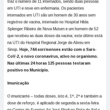
traz o número de 11 internados, sendo duas pessoas
em UTI e nove em enfermaria. Os pacientes
internados em UTI são um homem de 30 anos sem
registros de vacina, internado no Hospital Hilda
Splenger Ribeiro de Nova Mutum e um homem de 52
que recebeu as duas doses da vacina; este último está
na UTI do Hospital Regional Jorge de Abreu em
Sinop.
Hoje, 744 sorrisenses estão com o Sars-
CoV-2, o novo coronavírus, ativo no organismo.
Nas últimas 24 horas 125 pessoas testaram
positivo no Município.
Imunização
O imunizante – todas doses, isto é, 1ª, 2ª e também a
dose de reforço; é aplicado de segunda a sexta-feira
no Centro de Eventos Ari José Riedi no Rota do Sol e