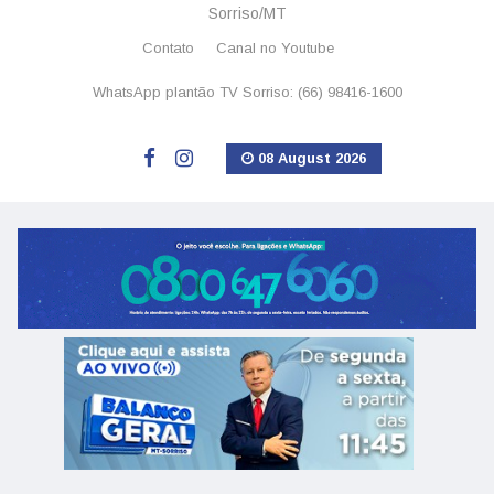
Sorriso/MT
Contato
Canal no Youtube
WhatsApp plantão TV Sorriso: (66) 98416-1600
08 August 2026