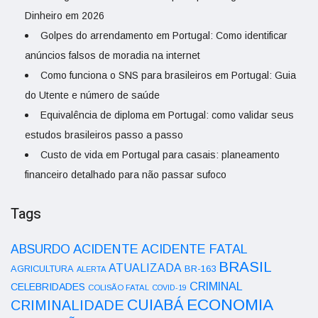
Dinheiro em 2026
Golpes do arrendamento em Portugal: Como identificar
anúncios falsos de moradia na internet
Como funciona o SNS para brasileiros em Portugal: Guia
do Utente e número de saúde
Equivalência de diploma em Portugal: como validar seus
estudos brasileiros passo a passo
Custo de vida em Portugal para casais: planeamento
financeiro detalhado para não passar sufoco
Tags
ACIDENTE
ABSURDO
ACIDENTE FATAL
BRASIL
ATUALIZADA
AGRICULTURA
BR-163
ALERTA
CRIMINAL
CELEBRIDADES
COLISÃO FATAL
COVID-19
ECONOMIA
CUIABÁ
CRIMINALIDADE