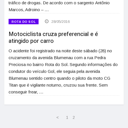
tráfico de drogas. De acordo com o sargento Antônio
Marcos, Adroino – …
28/05/2016
ROTA DO SOL
Motociclista cruza preferencial e é
atingido por carro
O acidente foi registrado na noite deste sábado (28) no
cruzamento da avenida Blumenau com a rua Pedra
Preciosa no bairro Rota do Sol. Segundo informações do
condutor do veículo Gol, ele seguia pela avenida
Blumenau sentido centro quando o piloto da moto CG
Titan que é vigilante noturno, cruzou sua frente. Sem
conseguir frear, …
<
1
2