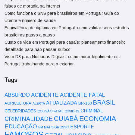
falsos de moradia na internet
Como funciona o SNS para brasileiros em Portugal: Guia do
Utente e número de saúde
Equivalência de diploma em Portugal: como validar seus estudos
brasileiros passo a passo
Custo de vida em Portugal para casais: planeamento financeiro
detalhado para não passar sufoco
Visto D8 para Nómadas Digitais: como morar legalmente em
Portugal trabalhando para o exterior
Tags
ACIDENTE
ABSURDO
ACIDENTE FATAL
BRASIL
ATUALIZADA
AGRICULTURA
BR-163
ALERTA
CRIMINAL
CELEBRIDADES
COLISÃO FATAL
COVID-19
ECONOMIA
CUIABÁ
CRIMINALIDADE
EDUCAÇÃO
ESPORTE
EM MATO GROSSO
FAMOSOS