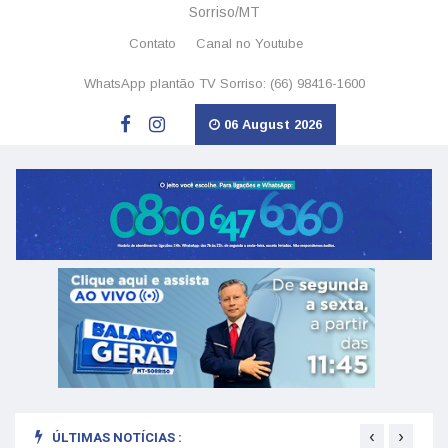
Sorriso/MT
Contato
Canal no Youtube
WhatsApp plantão TV Sorriso: (66) 98416-1600
06 August 2026
‹
›
ÚLTIMAS NOTÍCIAS :