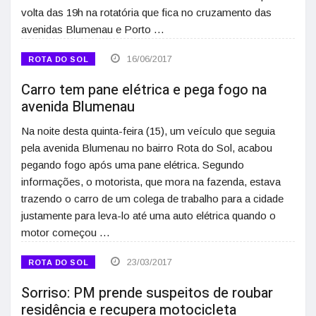
volta das 19h na rotatória que fica no cruzamento das
avenidas Blumenau e Porto …
16/06/2017
ROTA DO SOL
Carro tem pane elétrica e pega fogo na
avenida Blumenau
Na noite desta quinta-feira (15), um veículo que seguia
pela avenida Blumenau no bairro Rota do Sol, acabou
pegando fogo após uma pane elétrica. Segundo
informações, o motorista, que mora na fazenda, estava
trazendo o carro de um colega de trabalho para a cidade
justamente para leva-lo até uma auto elétrica quando o
motor começou …
23/03/2017
ROTA DO SOL
Sorriso: PM prende suspeitos de roubar
residência e recupera motocicleta