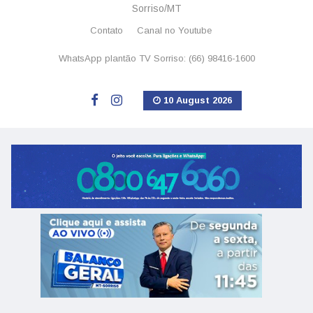
Sorriso/MT
Contato
Canal no Youtube
WhatsApp plantão TV Sorriso: (66) 98416-1600
10 August 2026