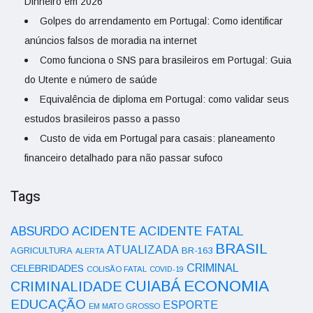
Dinheiro em 2026
Golpes do arrendamento em Portugal: Como identificar
anúncios falsos de moradia na internet
Como funciona o SNS para brasileiros em Portugal: Guia
do Utente e número de saúde
Equivalência de diploma em Portugal: como validar seus
estudos brasileiros passo a passo
Custo de vida em Portugal para casais: planeamento
financeiro detalhado para não passar sufoco
Tags
ACIDENTE
ABSURDO
ACIDENTE FATAL
BRASIL
ATUALIZADA
AGRICULTURA
BR-163
ALERTA
CRIMINAL
CELEBRIDADES
COLISÃO FATAL
COVID-19
ECONOMIA
CUIABÁ
CRIMINALIDADE
EDUCAÇÃO
ESPORTE
EM MATO GROSSO