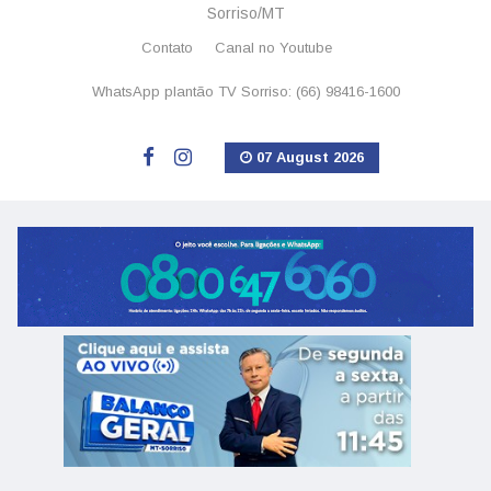
Sorriso/MT
Contato
Canal no Youtube
WhatsApp plantão TV Sorriso: (66) 98416-1600
07 August 2026