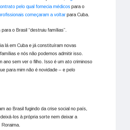
ntrato pelo qual fornecia médicos
para o
profissionais começaram a voltar
para Cuba.
ara o Brasil “destruiu famílias”.
a lá em Cuba e já constituíram novas
u famílias e nós não podemos admitir isso.
 ano sem ver o filho. Isso é um ato criminoso
que para mim não é novidade – e pelo
ao Brasil fugindo da crise social no país,
deixá-los à própria sorte nem deixar a
e Roraima.