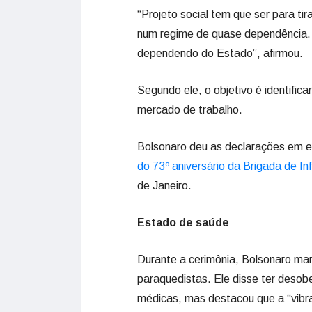
“Projeto social tem que ser para ti
num regime de quase dependência.
dependendo do Estado”, afirmou.
Segundo ele, o objetivo é identific
mercado de trabalho.
Bolsonaro deu as declarações em e
do 73º aniversário da Brigada de In
de Janeiro.
Estado de saúde
Durante a cerimônia, Bolsonaro marc
paraquedistas. Ele disse ter deso
médicas, mas destacou que a “vibr