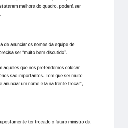
nstatarem melhora do quadro, poderá ser
.
á de anunciar os nomes da equipe de
recisa ser “muito bem discutido”.
om aqueles que nós pretendemos colocar
térios são importantes. Tem que ser muito
 anunciar um nome e lá na frente trocar”,
supostamente ter trocado o futuro ministro da