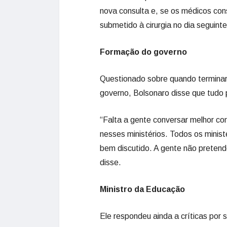
nova consulta e, se os médicos co
submetido à cirurgia no dia seguinte
Formação do governo
Questionado sobre quando terminar
governo, Bolsonaro disse que tudo p
“Falta a gente conversar melhor c
nesses ministérios. Todos os minis
bem discutido. A gente não pretende
disse.
Ministro da Educação
Ele respondeu ainda a críticas por 