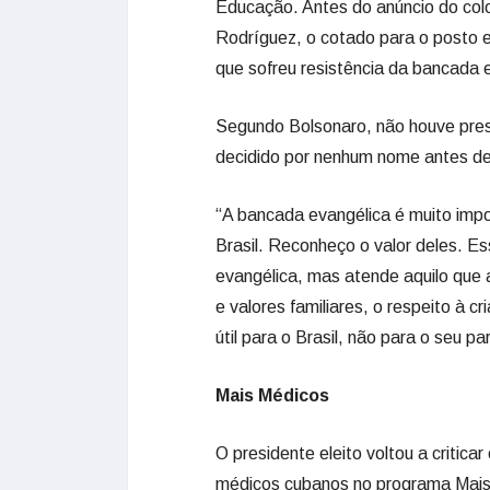
Educação. Antes do anúncio do col
Rodríguez, o cotado para o posto 
que sofreu resistência da bancada 
Segundo Bolsonaro, não houve press
decidido por nenhum nome antes de 
“A bancada evangélica é muito impo
Brasil. Reconheço o valor deles. Es
evangélica, mas atende aquilo que 
e valores familiares, o respeito à c
útil para o Brasil, não para o seu pa
Mais Médicos
O presidente eleito voltou a critic
médicos cubanos no programa Mai