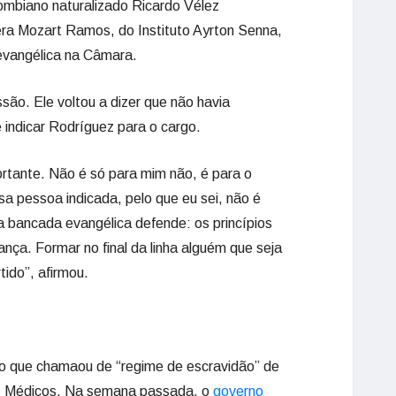
ombiano naturalizado Ricardo Vélez
era Mozart Ramos, do Instituto Ayrton Senna,
evangélica na Câmara.
ão. Ele voltou a dizer que não havia
indicar Rodríguez para o cargo.
rtante. Não é só para mim não, é para o
sa pessoa indicada, pelo que eu sei, não é
a bancada evangélica defende: os princípios
riança. Formar no final da linha alguém que seja
rtido”, afirmou.
ar o que chamaou de “regime de escravidão” de
s Médicos. Na semana passada, o
governo