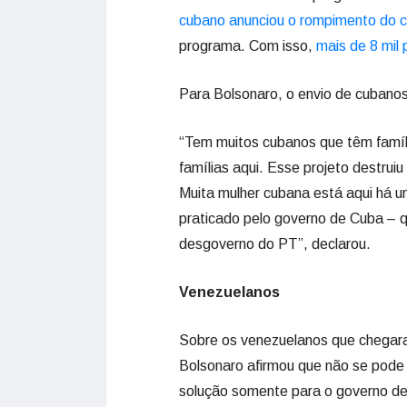
cubano anunciou o rompimento do co
programa. Com isso,
mais de 8 mil 
Para Bolsonaro, o envio de cubanos p
“Tem muitos cubanos que têm famíli
famílias aqui. Esse projeto destrui
Muita mulher cubana está aqui há um
praticado pelo governo de Cuba – 
desgoverno do PT”, declarou.
Venezuelanos
Sobre os venezuelanos que chegaram 
Bolsonaro afirmou que não se pode 
solução somente para o governo d