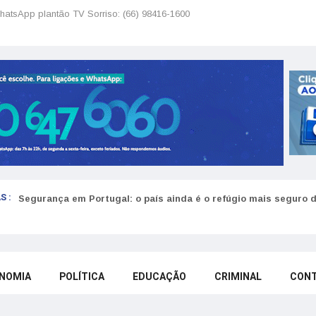
hatsApp plantão TV Sorriso: (66) 98416-1600
S :
Segurança em Portugal: o país ainda é o refúgio mais seguro 
NOMIA
POLÍTICA
EDUCAÇÃO
CRIMINAL
CON