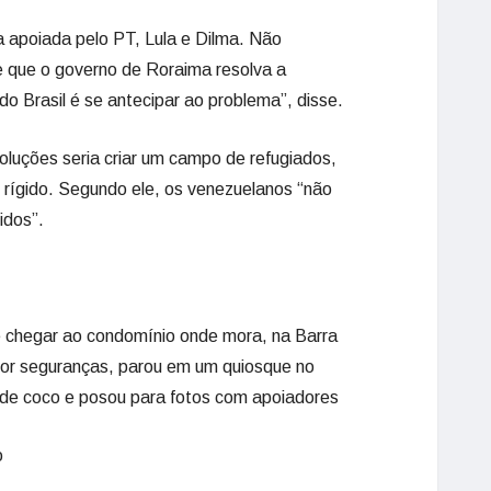
a apoiada pelo PT, Lula e Dilma. Não
e que o governo de Roraima resolva a
do Brasil é se antecipar ao problema”, disse.
oluções seria criar um campo de refugiados,
 rígido. Segundo ele, os venezuelanos “não
idos”.
de chegar ao condomínio onde mora, na Barra
 por seguranças, parou em um quiosque no
 de coco e posou para fotos com apoiadores
o