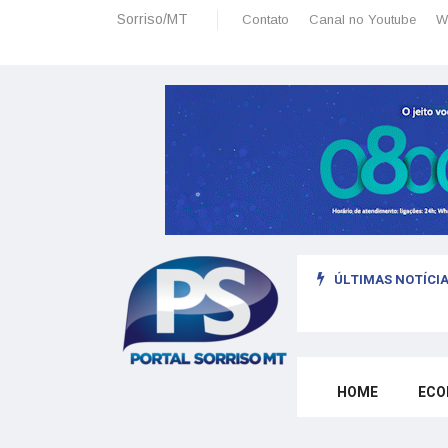
Sorriso/MT
Contato
Canal no Youtube
W
ÚLTIMAS NOTÍCIA
HOME
ECO