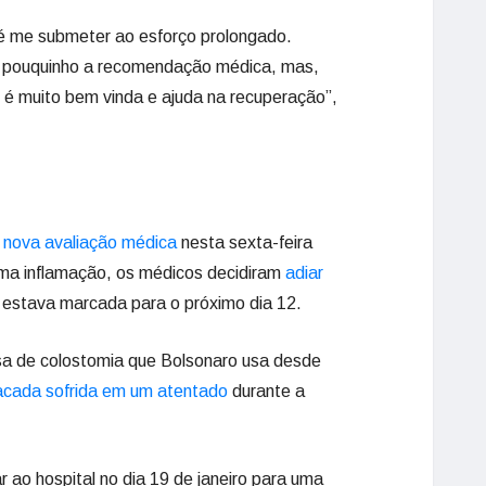
é me submeter ao esforço prolongado.
 pouquinho a recomendação médica, mas,
i é muito bem vinda e ajuda na recuperação”,
 nova avaliação médica
nesta sexta-feira
ma inflamação, os médicos decidiram
adiar
e estava marcada para o próximo dia 12.
bolsa de colostomia que Bolsonaro usa desde
cada sofrida em um atentado
durante a
ar ao hospital no dia 19 de janeiro para uma