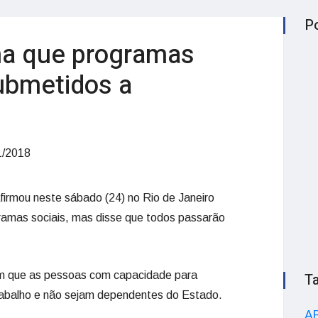
P
ma que programas
submetidos a
1/2018
firmou neste sábado (24) no Rio de Janeiro
amas sociais, mas disse que todos passarão
com que as pessoas com capacidade para
T
rabalho e não sejam dependentes do Estado.
A