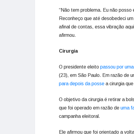
“Não tem problema. Eu não posso 
Reconheço que até desobedeci um
afinal de contas, essa vibração aqu
afirmou.
Cirurgia
O presidente eleito
passou por uma
(23), em São Paulo. Em razão de u
para depois da posse
a cirurgia qu
O objetivo da cirurgia é retirar a 
que foi operado em razão de
uma fa
campanha eleitoral.
Ele afirmou que foi orientado a volt