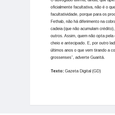
oficialmente facultativa, não é o q
facultatividade, porque para os pro
Fethab, não há diferimento na cobr
cadeia (que não acumulam crédito),
outros. Assim, quem não opta pela 
cheio e antecipado. E, por outro l
últimos anos o que vem tirando a c
grossenses”, adverte Guaritá.
Texto:
Gazeta Digital (GD)