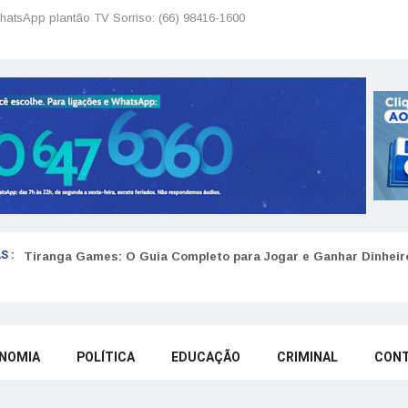
hatsApp plantão TV Sorriso: (66) 98416-1600
S :
Tiranga Games: O Guia Completo para Jogar e Ganhar Dinheir
NOMIA
POLÍTICA
EDUCAÇÃO
CRIMINAL
CON