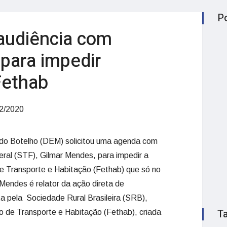
P
audiência com
para impedir
Fethab
2/2020
do Botelho (DEM) solicitou uma agenda com
eral (STF), Gilmar Mendes, para impedir a
 Transporte e Habitação (Fethab) que só no
 Mendes é relator da ação direta de
ta pela Sociedade Rural Brasileira (SRB),
T
o de Transporte e Habitação (Fethab), criada