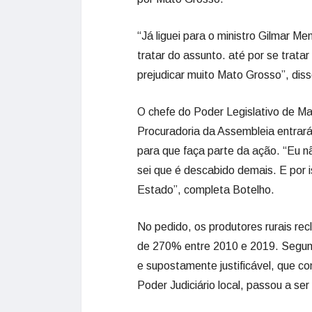
“Já liguei para o ministro Gilmar 
tratar do assunto. até por se trat
prejudicar muito Mato Grosso”, dis
O chefe do Poder Legislativo de M
Procuradoria da Assembleia entrará
para que faça parte da ação. “Eu n
sei que é descabido demais. E por 
Estado”, completa Botelho.
No pedido, os produtores rurais r
de 270% entre 2010 e 2019. Segund
e supostamente justificável, que 
Poder Judiciário local, passou a ser