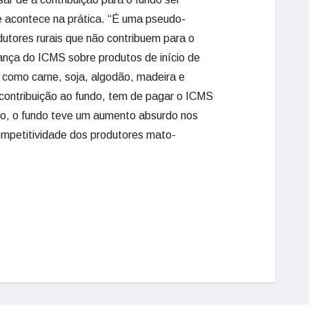
ue acontece na prática. “É uma pseudo-
dutores rurais que não contribuem para o
ança do ICMS sobre produtos de início de
 como carne, soja, algodão, madeira e
contribuição ao fundo, tem de pagar o ICMS
ado, o fundo teve um aumento absurdo nos
ompetitividade dos produtores mato-