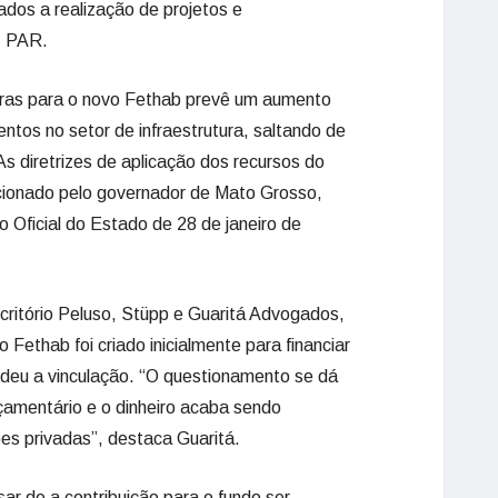
ados a realização de projetos e
T PAR.
egras para o novo Fethab prevê um aumento
ntos no setor de infraestrutura, saltando de
diretrizes de aplicação dos recursos do
cionado pelo governador de Mato Grosso,
 Oficial do Estado de 28 de janeiro de
ritório Peluso, Stüpp e Guaritá Advogados,
 Fethab foi criado inicialmente para financiar
rdeu a vinculação. “O questionamento se dá
çamentário e o dinheiro acaba sendo
ções privadas”, destaca Guaritá.
ar de a contribuição para o fundo ser