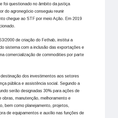
 foi questionado no âmbito da justiça
r do agronegócio conseguiu reunir
nto chegue ao STF por meio Ação. Em 2019
cionado.
63/2000 de criação do Fethab, institui a
o sistema com a inclusão das exportações e
s na comercialização de commodities por parte
a destinação dos investimentos aos setores
nça pública e assistência social. Segundo a
o fundo serão designadas 30% para ações de
 de obras, manutenção, melhoramento e
ão, bem como planejamento, projetos,
pra de equipamentos e auxílio nas funções de