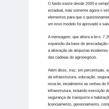
O fundo existe desde 2000 e sempre
estadual, mas somente agora o seto
elementos para que o questioname
um novo modelo foi aprovado e san
A mensagem, que altera a lei n. 7.2
expansão da base de arrecadação d
a alteração de alíquotas incidente
das cadeias do agronegócio.
Além disso, traz, em percentuais, 
de infraestrutura, educação, segura
nova lei, inicialmente as verbas d
infraestrutura, incluindo execução
segurança de transporte e habitaç
licenciamento, gerenciamento, com