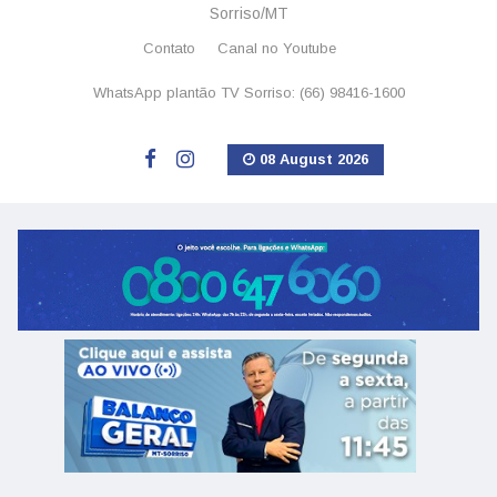
Sorriso/MT
Contato
Canal no Youtube
WhatsApp plantão TV Sorriso: (66) 98416-1600
08 August 2026