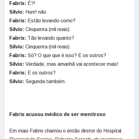
Fabris:
É?!
Sílvio:
Hum! não
Fabris:
Estão levando como?
Sílvio:
Cinquenta (mil reais)
Fabris:
Tão levando quanto?
Sílvio:
Cinquenta (mil reais)
Fabris:
Só? O que que é isso? E os outros?
Sílvio:
Verdade, mas amanhã vai acontecer mais!
Fabris:
E os outros?
Sílvio:
Segunda também.
Fabris acusou médico de ser mentiroso
Em maio Fabris chamou o então diretor do Hospital