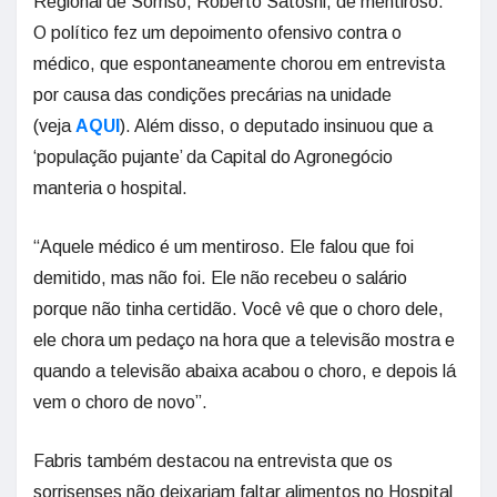
Regional de Sorriso, Roberto Satoshi, de mentiroso.
O político fez um depoimento ofensivo contra o
médico, que espontaneamente chorou em entrevista
por causa das condições precárias na unidade
(veja
AQUI
). Além disso, o deputado insinuou que a
‘população pujante’ da Capital do Agronegócio
manteria o hospital.
“Aquele médico é um mentiroso. Ele falou que foi
demitido, mas não foi. Ele não recebeu o salário
porque não tinha certidão. Você vê que o choro dele,
ele chora um pedaço na hora que a televisão mostra e
quando a televisão abaixa acabou o choro, e depois lá
vem o choro de novo”.
Fabris também destacou na entrevista que os
sorrisenses não deixariam faltar alimentos no Hospital