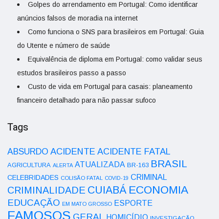
Golpes do arrendamento em Portugal: Como identificar
anúncios falsos de moradia na internet
Como funciona o SNS para brasileiros em Portugal: Guia
do Utente e número de saúde
Equivalência de diploma em Portugal: como validar seus
estudos brasileiros passo a passo
Custo de vida em Portugal para casais: planeamento
financeiro detalhado para não passar sufoco
Tags
ACIDENTE
ABSURDO
ACIDENTE FATAL
BRASIL
ATUALIZADA
AGRICULTURA
BR-163
ALERTA
CRIMINAL
CELEBRIDADES
COLISÃO FATAL
COVID-19
ECONOMIA
CUIABÁ
CRIMINALIDADE
EDUCAÇÃO
ESPORTE
EM MATO GROSSO
FAMOSOS
GERAL
HOMICÍDIO
INVESTIGAÇÃO