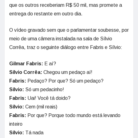
que os outros receberiam R$ 50 mil, mas promete a
entrega do restante em outro dia.
O vídeo gravado sem que o parlamentar soubesse, por
meio de uma câmera instalada na sala de Sílvio
Corrêa, traz o seguinte diálogo entre Fabris e Sílvio:
Gilmar Fabris:
E aí?
Sílvio Corrêa:
Chegou um pedaço aí!
Fabris:
Pedaço? Por que? Só um pedaço?
Sílvio:
Só um pedacinho!
Fabris:
Uai! Você tá doido?
Sílvio:
Cem (mil reais)
Fabris:
Por que? Porque todo mundo está levando
inteiro
Sílvio:
Tá nada