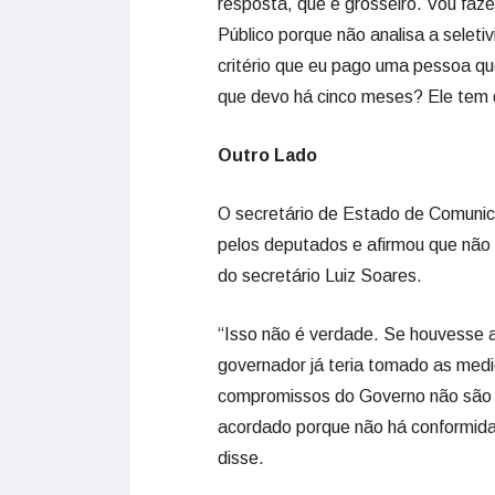
resposta, que é grosseiro. Vou faze
Público porque não analisa a seleti
critério que eu pago uma pessoa 
que devo há cinco meses? Ele tem q
Outro Lado
O secretário de Estado de Comunica
pelos deputados e afirmou que não 
do secretário Luiz Soares.
“Isso não é verdade. Se houvesse a
governador já teria tomado as medi
compromissos do Governo não são 
acordado porque não há conformidad
disse.