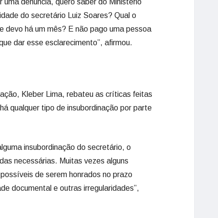
r uma denúncia, quero saber do Ministério
vidade do secretário Luiz Soares? Qual o
que devo há um mês? E não pago uma pessoa
ue dar esse esclarecimento”, afirmou.
ção, Kleber Lima, rebateu as críticas feitas
há qualquer tipo de insubordinação por parte
lguma insubordinação do secretário, o
das necessárias. Muitas vezes alguns
possíveis de serem honrados no prazo
e documental e outras irregularidades”,