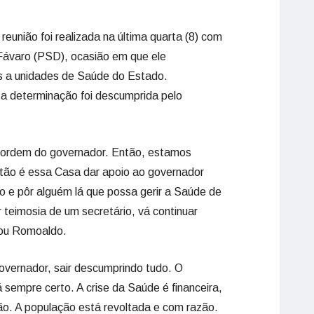
eunião foi realizada na última quarta (8) com
 Fávaro (PSD), ocasião em que ele
 a unidades de Saúde do Estado.
a determinação foi descumprida pelo
 à ordem do governador. Então, estamos
tão é essa Casa dar apoio ao governador
io e pôr alguém lá que possa gerir a Saúde de
 teimosia de um secretário, vá continuar
rou Romoaldo.
governador, sair descumprindo tudo. O
 sempre certo. A crise da Saúde é financeira,
. A população está revoltada e com razão.