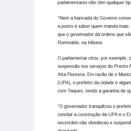
parlamentares não têm qualquer tip
“Nem a bancada do Governo consegu
a ponto é saber quem manda mais: 
que o governador dá ordens que são
Romoaldo, na tribuna.
O parlamentar citou, por exemplo, 
suspensão nos serviços do Pronto 
Alta Floresta. Em razão de o Munic
(UPA), o prefeito da cidade e algu
com Taques, tendo a garantia de q
“O governador tranquilizou o prefei
concluir a construção da UPA e o E
secretário não obedeceu e suspende
deputado.