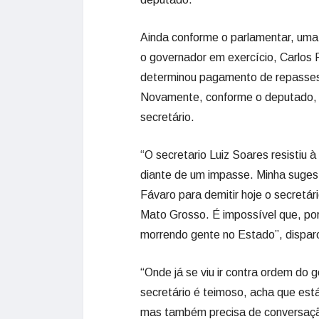
Ainda conforme o parlamentar, uma r
o governador em exercício, Carlos
determinou pagamento de repasses
Novamente, conforme o deputado, 
secretário.
“O secretario Luiz Soares resistiu
diante de um impasse. Minha suges
Fávaro para demitir hoje o secretár
Mato Grosso. É impossível que, por
morrendo gente no Estado”, dispa
“Onde já se viu ir contra ordem do 
secretário é teimoso, acha que está
mas também precisa de conversação