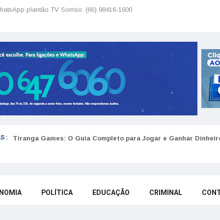
hatsApp plantão TV Sorriso: (66) 98416-1600
S :
Tiranga Games: O Guia Completo para Jogar e Ganhar Dinheir
NOMIA
POLÍTICA
EDUCAÇÃO
CRIMINAL
CON