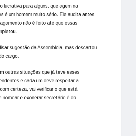
to lucrativa para alguns, que agem na
res é um homem muito sério. Ele audita antes
 pagamento não é feito até que essas
mpletou.
lisar sugestão da Assembleia, mas descartou
 do cargo.
em outras situações que já teve esses
endentes e cada um deve respeitar a
 com certeza, vai verificar o que está
 nomear e exonerar secretário é do