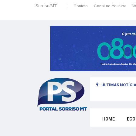
Sorriso/MT
Contato
Canal no Youtube
W
ÚLTIMAS NOTÍCIA
HOME
ECO