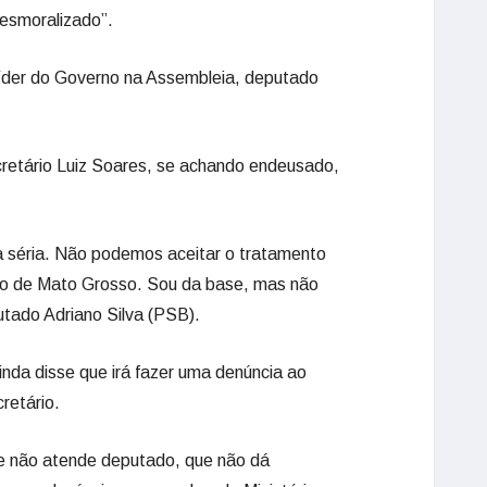
desmoralizado”.
o líder do Governo na Assembleia, deputado
retário Luiz Soares, se achando endeusado,
a séria. Não podemos aceitar o tratamento
vo de Mato Grosso. Sou da base, mas não
tado Adriano Silva (PSB).
nda disse que irá fazer uma denúncia ao
retário.
e não atende deputado, que não dá