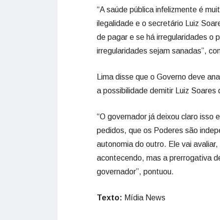
“A saúde pública infelizmente é mui
ilegalidade e o secretário Luiz Soa
de pagar e se há irregularidades o
irregularidades sejam sanadas”, co
Lima disse que o Governo deve ana
a possibilidade demitir Luiz Soares
“O governador já deixou claro isso 
pedidos, que os Poderes são indep
autonomia do outro. Ele vai avaliar,
acontecendo, mas a prerrogativa de
governador”, pontuou.
Texto:
Mídia News