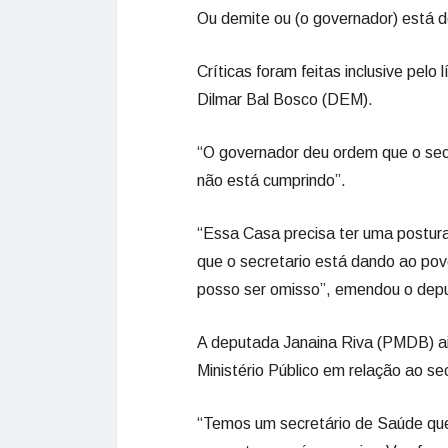
Ou demite ou (o governador) está 
Críticas foram feitas inclusive pel
Dilmar Bal Bosco (DEM).
“O governador deu ordem que o sec
não está cumprindo”.
“Essa Casa precisa ter uma postur
que o secretario está dando ao po
posso ser omisso”, emendou o depu
A deputada Janaina Riva (PMDB) ai
Ministério Público em relação ao sec
“Temos um secretário de Saúde qu