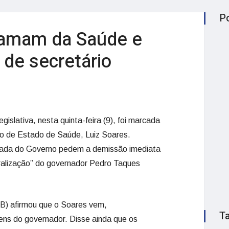
P
lamam da Saúde e
 de secretário
islativa, nesta quinta-feira (9), foi marcada
rio de Estado de Saúde, Luiz Soares.
iada do Governo pedem a demissão imediata
ralização” do governador Pedro Taques
) afirmou que o Soares vem,
T
ns do governador. Disse ainda que os