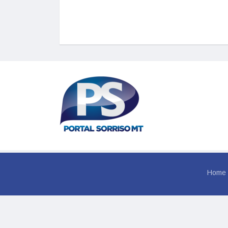
Home
© 202