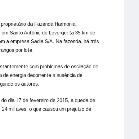
 proprietário da Fazenda Harmonia,
, em Santo Antônio do Leverger (a 35 km de
com a empresa Sadia S/A. Na fazenda, há três
frangos por lote.
onstantemente com problemas de oscilação de
alta de energia decorrente a ausência de
egundo os autores.
do dia 17 de fevereiro de 2015, a queda de
 24 mil aves, o que causou um prejuízo de