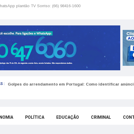
hatsApp plantão TV Sorriso: (66) 98416-1600
S :
Golpes do arrendamento em Portugal: Como identificar anúncio
NOMIA
POLÍTICA
EDUCAÇÃO
CRIMINAL
CON