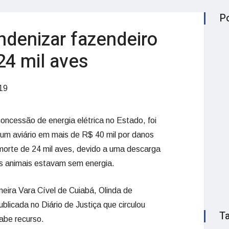
P
ndenizar fazendeiro
24 mil aves
19
ncessão de energia elétrica no Estado, foi
um aviário em mais de R$ 40 mil por danos
 morte de 24 mil aves, devido a uma descarga
os animais estavam sem energia.
meira Vara Cível de Cuiabá, Olinda de
ublicada no Diário de Justiça que circulou
T
cabe recurso.