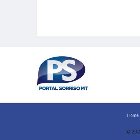
Home
© 202