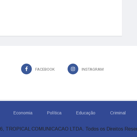
FACEBOOK
INSTAGRAM
Economia
Política
Educação
Criminal
6, TROPICAL COMUNICACAO LTDA. Todos os Direitos Rese