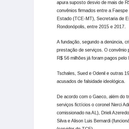
apura suposto desvio de mais de R$
convênios firmados entre a Faespe 
Estado (TCE-MT), Secretaria de Est
Rondonópolis, entre 2015 e 2017.
A fundação, segundo a denúncia, cr
prestação de serviços. O convênio 
R$ 56 milhões já foram pagos pelo L
Tschales, Sued e Odenil e outras 1
acusados de falsidade ideológica.
De acordo com o Gaeco, além do tr
serviços fictícios o coronel Nerci A
comissionado na AL), Drieli Azeredo
Silva e Alison Luis Bernardi (funci
(servidor do TCE).