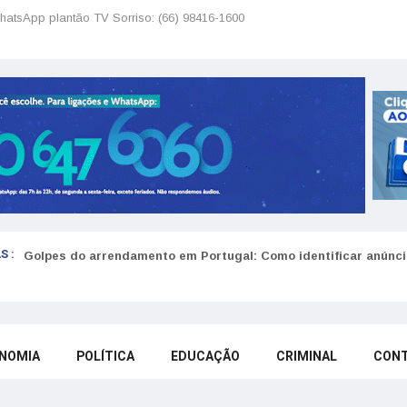
hatsApp plantão TV Sorriso: (66) 98416-1600
S :
Golpes do arrendamento em Portugal: Como identificar anúncio
NOMIA
POLÍTICA
EDUCAÇÃO
CRIMINAL
CON