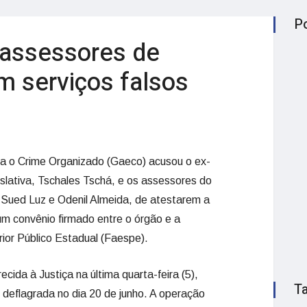
P
 assessores de
m serviços falsos
a o Crime Organizado (Gaeco) acusou o ex-
islativa, Tschales Tschá, e os assessores do
Sued Luz e Odenil Almeida, de atestarem a
um convênio firmado entre o órgão e a
ior Público Estadual (Faespe).
cida à Justiça na última quarta-feira (5),
T
deflagrada no dia 20 de junho. A operação