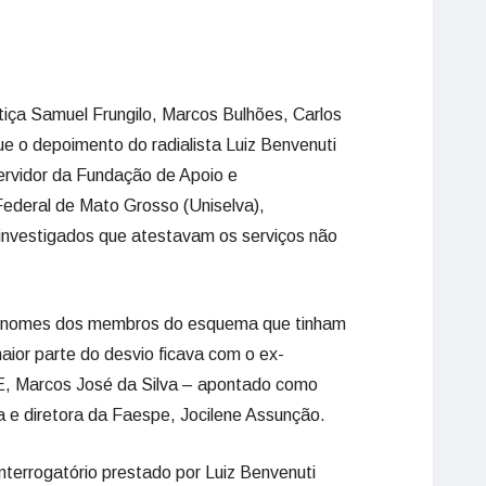
iça Samuel Frungilo, Marcos Bulhões, Carlos
e o depoimento do radialista Luiz Benvenuti
servidor da Fundação de Apoio e
ederal de Mato Grosso (Uniselva),
 investigados que atestavam os serviços não
s nomes dos membros do esquema que tinham
aior parte do desvio ficava com o ex-
E, Marcos José da Silva – apontado como
 e diretora da Faespe, Jocilene Assunção.
interrogatório prestado por Luiz Benvenuti