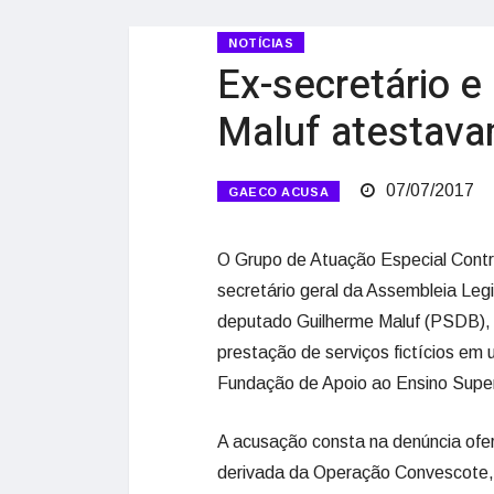
NOTÍCIAS
Ex-secretário e
Maluf atestava
07/07/2017
GAECO ACUSA
O Grupo de Atuação Especial Contr
secretário geral da Assembleia Leg
deputado Guilherme Maluf (PSDB), 
prestação de serviços fictícios em 
Fundação de Apoio ao Ensino Super
A acusação consta na denúncia ofere
derivada da Operação Convescote, 