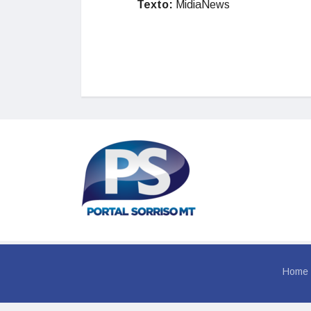
Texto:
MidiaNews
Home
© 202