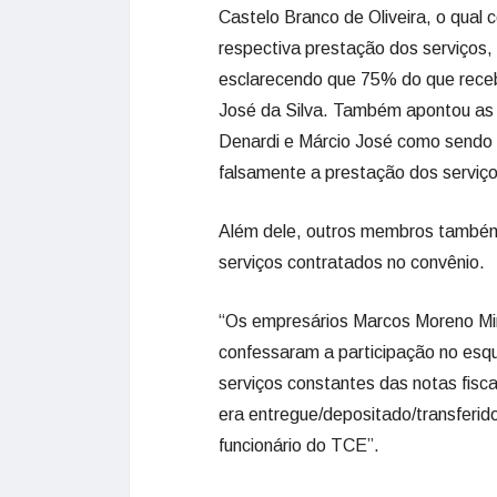
Castelo Branco de Oliveira, o qual
respectiva prestação dos serviços, 
esclarecendo que 75% do que receb
José da Silva. Também apontou as 
Denardi e Márcio José como sendo
falsamente a prestação dos serviços
Além dele, outros membros també
serviços contratados no convênio.
“Os empresários Marcos Moreno Mir
confessaram a participação no es
serviços constantes das notas fisca
era entregue/depositado/transferid
funcionário do TCE”.