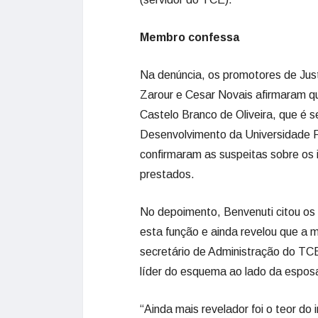
Membro confessa
Na denúncia, os promotores de Just
Zarour e Cesar Novais afirmaram qu
Castelo Branco de Oliveira, que é 
Desenvolvimento da Universidade F
confirmaram as suspeitas sobre os
prestados.
No depoimento, Benvenuti citou o
esta função e ainda revelou que a m
secretário de Administração do TC
líder do esquema ao lado da esposa
“Ainda mais revelador foi o teor do 