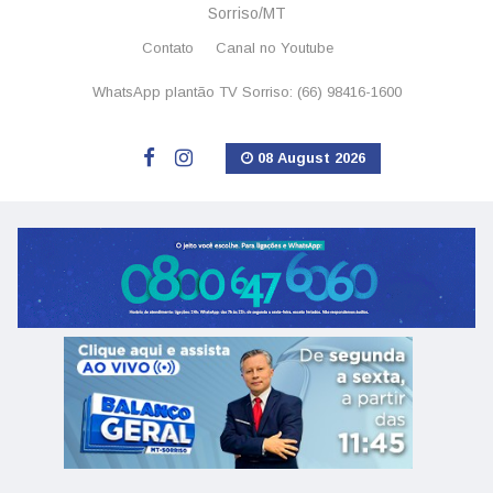
Sorriso/MT
Contato
Canal no Youtube
WhatsApp plantão TV Sorriso: (66) 98416-1600
08 August 2026