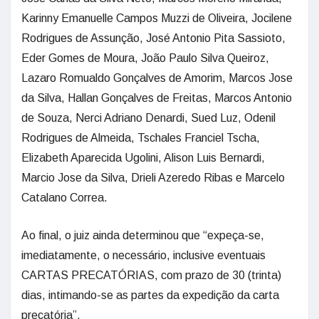
Karinny Emanuelle Campos Muzzi de Oliveira, Jocilene
Rodrigues de Assunção, José Antonio Pita Sassioto,
Eder Gomes de Moura, João Paulo Silva Queiroz,
Lazaro Romualdo Gonçalves de Amorim, Marcos Jose
da Silva, Hallan Gonçalves de Freitas, Marcos Antonio
de Souza, Nerci Adriano Denardi, Sued Luz, Odenil
Rodrigues de Almeida, Tschales Franciel Tscha,
Elizabeth Aparecida Ugolini, Alison Luis Bernardi,
Marcio Jose da Silva, Drieli Azeredo Ribas e Marcelo
Catalano Correa.
Ao final, o juiz ainda determinou que “expeça-se,
imediatamente, o necessário, inclusive eventuais
CARTAS PRECATÓRIAS, com prazo de 30 (trinta)
dias, intimando-se as partes da expedição da carta
precatória”.