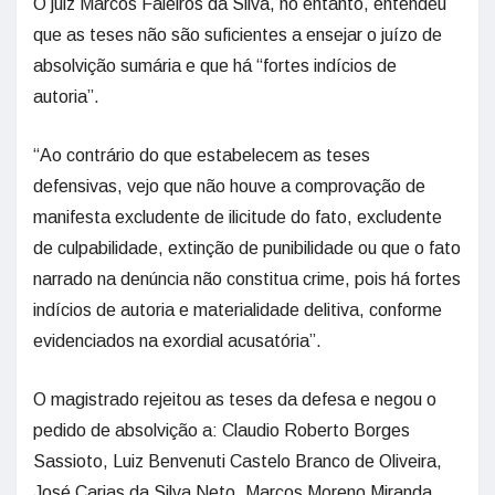
O juiz Marcos Faleiros da Silva, no entanto, entendeu
que as teses não são suficientes a ensejar o juízo de
absolvição sumária e que há “fortes indícios de
autoria”.
“Ao contrário do que estabelecem as teses
defensivas, vejo que não houve a comprovação de
manifesta excludente de ilicitude do fato, excludente
de culpabilidade, extinção de punibilidade ou que o fato
narrado na denúncia não constitua crime, pois há fortes
indícios de autoria e materialidade delitiva, conforme
evidenciados na exordial acusatória”.
O magistrado rejeitou as teses da defesa e negou o
pedido de absolvição a: Claudio Roberto Borges
Sassioto, Luiz Benvenuti Castelo Branco de Oliveira,
José Carias da Silva Neto, Marcos Moreno Miranda,