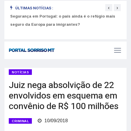
‹
›
ÚLTIMAS NOTÍCIAS :
Segurança em Portugal: o país ainda é o refúgio mais
Como
seguro da Europa para imigrantes?
melh
NOTÍCIAS
Juiz nega absolvição de 22
envolvidos em esquema em
convênio de R$ 100 milhões
10/09/2018
CRIMINAL