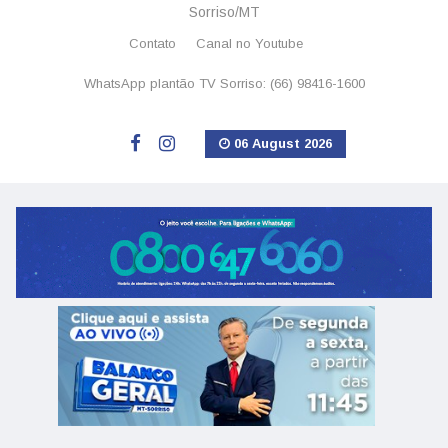
Sorriso/MT
Contato
Canal no Youtube
WhatsApp plantão TV Sorriso: (66) 98416-1600
06 August 2026