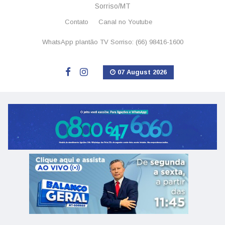
Sorriso/MT
Contato
Canal no Youtube
WhatsApp plantão TV Sorriso: (66) 98416-1600
07 August 2026