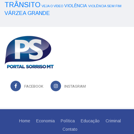
TRÂNSITO
VIOLÊNCIA
VEJA O VÍDEO
VIOLÊNCIA SEM FIM
VÁRZEA GRANDE
FACEBOOK
INSTAGRAM
Home
Economia
Política
Educação
Criminal
Contato