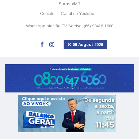
Sorriso/MT
Contato
Canal no Youtube
WhatsApp plantão TV Sorriso: (66) 98416-1600
06 August 2026