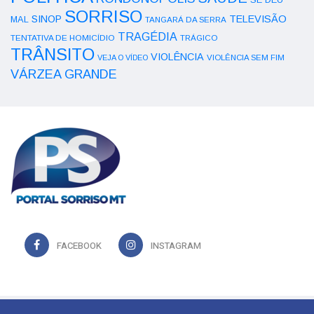
SORRISO
SINOP
TELEVISÃO
MAL
TANGARÁ DA SERRA
TRAGÉDIA
TENTATIVA DE HOMICÍDIO
TRÁGICO
TRÂNSITO
VIOLÊNCIA
VEJA O VÍDEO
VIOLÊNCIA SEM FIM
VÁRZEA GRANDE
FACEBOOK
INSTAGRAM