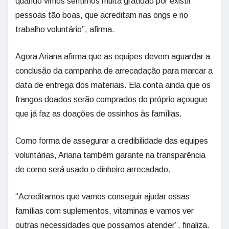
quando vimos sentimos muita gratidão por existir
pessoas tão boas, que acreditam nas ongs e no
trabalho voluntário”, afirma.
Agora Ariana afirma que as equipes devem aguardar a
conclusão da campanha de arrecadação para marcar a
data de entrega dos materiais. Ela conta ainda que os
frangos doados serão comprados do próprio açougue
que já faz as doações de ossinhos às famílias.
Como forma de assegurar a credibilidade das equipes
voluntárias, Ariana também garante na transparência
de como será usado o dinheiro arrecadado.
“Acreditamos que vamos conseguir ajudar essas
famílias com suplementos, vitaminas e vamos ver
outras necessidades que possamos atender”, finaliza.