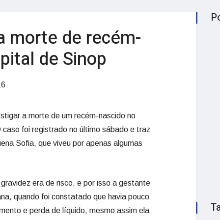
P
ga morte de recém-
ital de Sinop
16
vestigar a morte de um recém-nascido no
caso foi registrado no último sábado e traz
ena Sofia, que viveu por apenas algumas
gravidez era de risco, e por isso a gestante
ana, quando foi constatado que havia pouco
T
amento e perda de líquido, mesmo assim ela