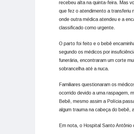
recebeu alta na quinta-feira. Mas v
que fez o atendimento a transferiu
onde outra médica atendeu e a enca
classificado como urgente.
O parto foi feito e o bebê encamin
segundo os médicos por insuficiênci
funerária, encontraram um corte mu
sobrancelha até a nuca.
Familiares questionaram os médicos.
ocorrido devido a uma raspagem, m
Bebê, mesmo assim a Polícia passa 
algum trauma na cabeça do bebê, a
Em nota, o Hospital Santo Antônio d