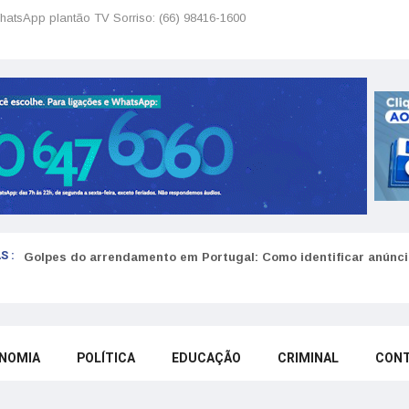
hatsApp plantão TV Sorriso: (66) 98416-1600
S :
Golpes do arrendamento em Portugal: Como identificar anúncio
NOMIA
POLÍTICA
EDUCAÇÃO
CRIMINAL
CON