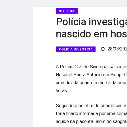
NOTÍCIAS
Polícia investi
nascido em hosp
28/03/20
POLÍCIA INVESTIGA
A Polícia Civil de Sinop passa a in
Hospital Santa Antônio em Sinop. O 
uma dúvida quanto a morte da pequ
horas.
Segundo o boletim de ocorrência, a 
teria ficado internada por uma sem
líquido na placenta, além de sangr