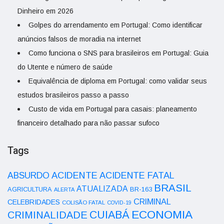
Dinheiro em 2026
Golpes do arrendamento em Portugal: Como identificar
anúncios falsos de moradia na internet
Como funciona o SNS para brasileiros em Portugal: Guia
do Utente e número de saúde
Equivalência de diploma em Portugal: como validar seus
estudos brasileiros passo a passo
Custo de vida em Portugal para casais: planeamento
financeiro detalhado para não passar sufoco
Tags
ACIDENTE
ABSURDO
ACIDENTE FATAL
BRASIL
ATUALIZADA
AGRICULTURA
BR-163
ALERTA
CRIMINAL
CELEBRIDADES
COLISÃO FATAL
COVID-19
ECONOMIA
CUIABÁ
CRIMINALIDADE