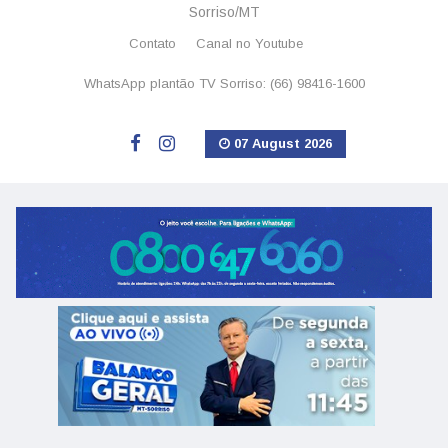
Sorriso/MT
Contato
Canal no Youtube
WhatsApp plantão TV Sorriso: (66) 98416-1600
07 August 2026