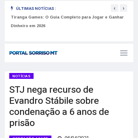
‹
›
ÚLTIMAS NOTÍCIAS :
to
Tiranga Games: O Guia Completo para Jogar e Ganhar
Golp
Dinheiro em 2026
anúnc
NOTÍCIAS
STJ nega recurso de
Evandro Stábile sobre
condenação a 6 anos de
prisão