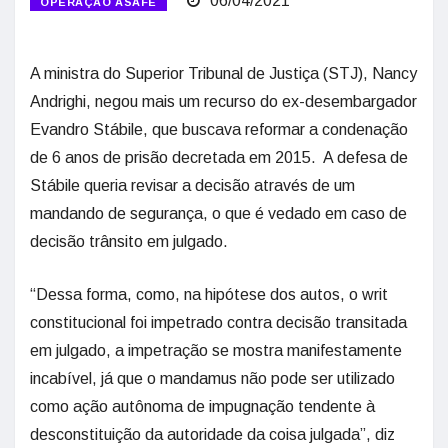
06/04/2021
OPERAÇÃO ASAFE
A ministra do Superior Tribunal de Justiça (STJ), Nancy
Andrighi, negou mais um recurso do ex-desembargador
Evandro Stábile, que buscava reformar a condenação
de 6 anos de prisão decretada em 2015. A defesa de
Stábile queria revisar a decisão através de um
mandando de segurança, o que é vedado em caso de
decisão trânsito em julgado.
“Dessa forma, como, na hipótese dos autos, o writ
constitucional foi impetrado contra decisão transitada
em julgado, a impetração se mostra manifestamente
incabível, já que o mandamus não pode ser utilizado
como ação autônoma de impugnação tendente à
desconstituição da autoridade da coisa julgada”, diz