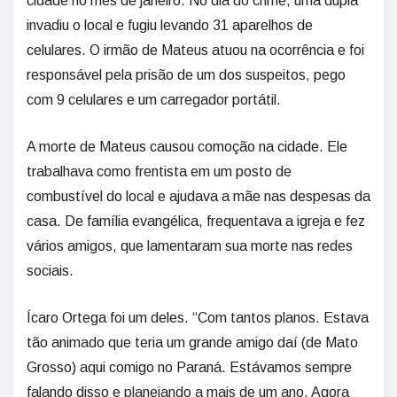
cidade no mês de janeiro. No dia do crime, uma dupla
invadiu o local e fugiu levando 31 aparelhos de
celulares. O irmão de Mateus atuou na ocorrência e foi
responsável pela prisão de um dos suspeitos, pego
com 9 celulares e um carregador portátil.
A morte de Mateus causou comoção na cidade. Ele
trabalhava como frentista em um posto de
combustível do local e ajudava a mãe nas despesas da
casa. De família evangélica, frequentava a igreja e fez
vários amigos, que lamentaram sua morte nas redes
sociais.
Ícaro Ortega foi um deles. “Com tantos planos. Estava
tão animado que teria um grande amigo daí (de Mato
Grosso) aqui comigo no Paraná. Estávamos sempre
falando disso e planejando a mais de um ano. Agora