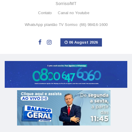
Sorriso/MT
Contato
Canal no Youtube
WhatsApp plantão TV Sorriso: (66) 98416-1600
06 August 2026