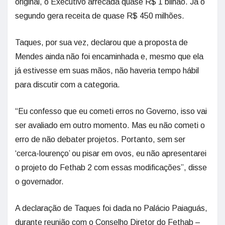
original, o Executivo arrecada quase R$ 1 bilhão. Já o
segundo gera receita de quase R$ 450 milhões.
Taques, por sua vez, declarou que a proposta de
Mendes ainda não foi encaminhada e, mesmo que ela
já estivesse em suas mãos, não haveria tempo hábil
para discutir com a categoria.
“Eu confesso que eu cometi erros no Governo, isso vai
ser avaliado em outro momento. Mas eu não cometi o
erro de não debater projetos. Portanto, sem ser
‘cerca-lourenço’ ou pisar em ovos, eu não apresentarei
o projeto do Fethab 2 com essas modificações”, disse
o governador.
A declaração de Taques foi dada no Palácio Paiaguás,
durante reunião com o Conselho Diretor do Fethab –