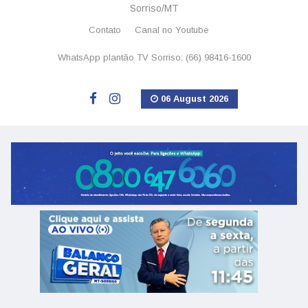
Sorriso/MT
Contato
Canal no Youtube
WhatsApp plantão TV Sorriso: (66) 98416-1600
06 August 2026