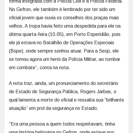
forma integrada com a Polícia Civil e a Polícia Federal.
No Gefron, ele também é lembrado por ter sido um
oficial jovem que ouvia os conselhos dos praças mais
velhos. A tropa havia feito uma despedida para ele na
última quarta-feira (10.05), em Porto Esperidião, pois
ele já estava no Batalhão de Operações Especiais
(Bope), onde sempre sonhou atuar. Para a Sesp, ele
se tornou agora um herói da Polícia Militar, ao tombar
em combate”, conta na nota.
A nota traz, ainda, um pronunciamento do secretário
de Estado de Segurança Pública, Rogers Jarbas, o
qual lamenta a morte do oficial e ressalta sua “brilhante
atuação” em prol da segurança no Estado.
“Era uma pessoa a quem todos respeitavam, tinha
uma história belíssima no Gefron, onde esteve nos