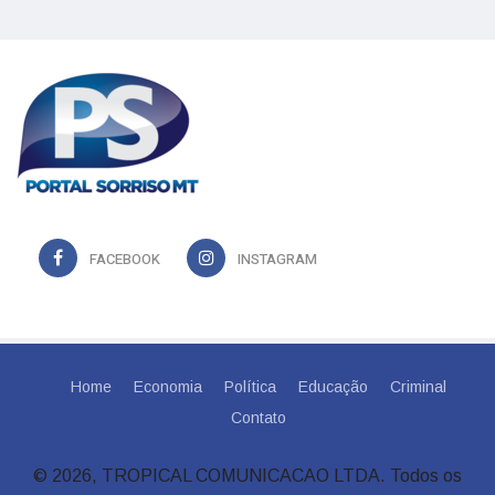
FACEBOOK
INSTAGRAM
Home
Economia
Política
Educação
Criminal
Contato
© 2026, TROPICAL COMUNICACAO LTDA. Todos os