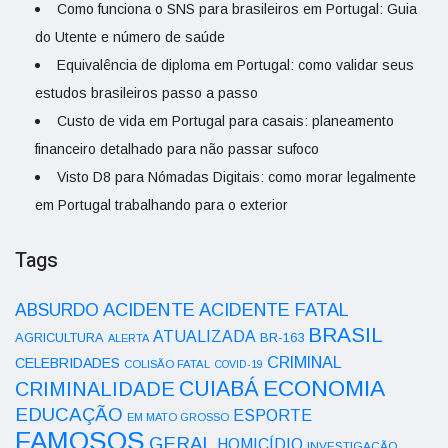
Como funciona o SNS para brasileiros em Portugal: Guia
do Utente e número de saúde
Equivalência de diploma em Portugal: como validar seus
estudos brasileiros passo a passo
Custo de vida em Portugal para casais: planeamento
financeiro detalhado para não passar sufoco
Visto D8 para Nómadas Digitais: como morar legalmente
em Portugal trabalhando para o exterior
Tags
ACIDENTE
ABSURDO
ACIDENTE FATAL
BRASIL
ATUALIZADA
AGRICULTURA
BR-163
ALERTA
CRIMINAL
CELEBRIDADES
COLISÃO FATAL
COVID-19
ECONOMIA
CUIABÁ
CRIMINALIDADE
EDUCAÇÃO
ESPORTE
EM MATO GROSSO
FAMOSOS
GERAL
HOMICÍDIO
INVESTIGAÇÃO