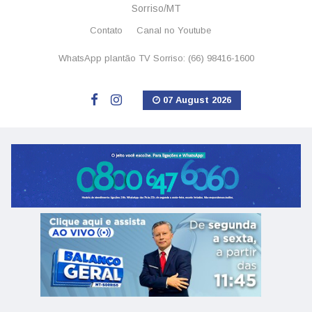
Sorriso/MT
Contato
Canal no Youtube
WhatsApp plantão TV Sorriso: (66) 98416-1600
07 August 2026