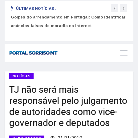
‹
›
ÚLTIMAS NOTÍCIAS :
Golpes do arrendamento em Portugal: Como identificar
Como 
r
anúncios falsos de moradia na internet
do U
NOTÍCIAS
TJ não será mais
responsável pelo julgamento
de autoridades como vice-
governador e deputados