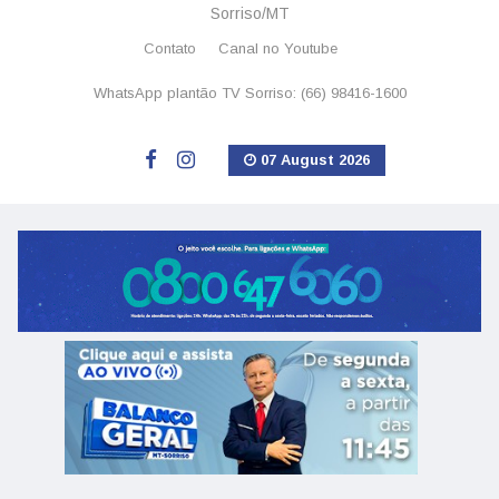
Sorriso/MT
Contato
Canal no Youtube
WhatsApp plantão TV Sorriso: (66) 98416-1600
07 August 2026