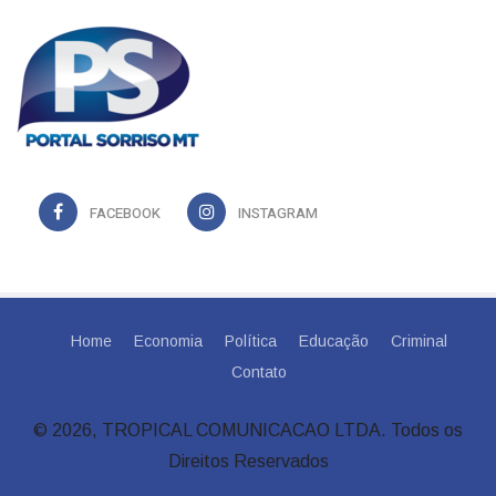
FACEBOOK
INSTAGRAM
Home
Economia
Política
Educação
Criminal
Contato
© 2026, TROPICAL COMUNICACAO LTDA. Todos os
Direitos Reservados