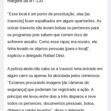
margens da MT-130.
“Esse local é um ponto de prostituição, elas [as
travestis] ficam espalhados em alguns quarteirões. As
outras travestis não levam bolsas ou pertences para
os programas pois sabem que correm risco de
sofrerem assalto. Como esse rapaz era novato, ele
tinha levado os objetos pessoais [para o local]”,
explicou o delegado Rafael Diniz.
A polícia ainda não sabe se a travesti teria entrado em
algum carro ou apenas foi abordada pelos criminosos.
“Estamos procurando imagens [de câmeras de
segurança] que poderiam ter registrado a ação. A
princípio ele levou entre dois a três disparos e teve
todos os pertences, documentos pessoais, bolsa,
dinheiro e celular levados”, disse o delegado.