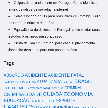
Golpes do arrendamento em Portugal: Como identificar
anúncios falsos de moradia na internet
Como funciona o SNS para brasileiros em Portugal: Guia
do Utente e número de saúde
Equivalência de diploma em Portugal: como validar seus
estudos brasileiros passo a passo
Custo de vida em Portugal para casais: planeamento
financeiro detalhado para não passar sufoco
Tags
ACIDENTE
ABSURDO
ACIDENTE FATAL
BRASIL
ATUALIZADA
AGRICULTURA
BR-163
ALERTA
CRIMINAL
CELEBRIDADES
COLISÃO FATAL
COVID-19
ECONOMIA
CUIABÁ
CRIMINALIDADE
EDUCAÇÃO
ESPORTE
EM MATO GROSSO
FAMOSOS
GERAL
HOMICÍDIO
INVESTIGAÇÃO