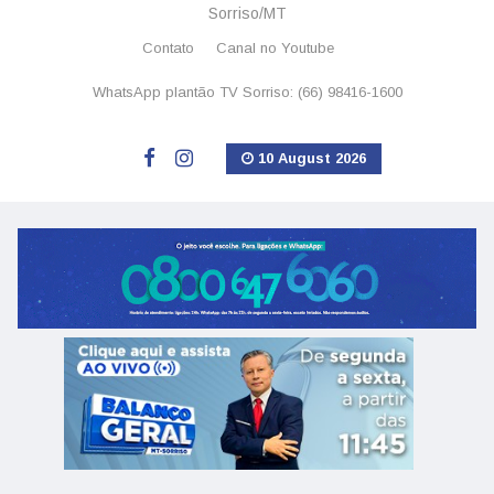
Sorriso/MT
Contato
Canal no Youtube
WhatsApp plantão TV Sorriso: (66) 98416-1600
10 August 2026