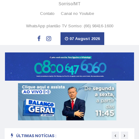
Sorriso/MT
Contato
Canal no Youtube
WhatsApp plantão TV Sorriso: (66) 98416-1600
07 August 2026
‹
›
ÚLTIMAS NOTÍCIAS :