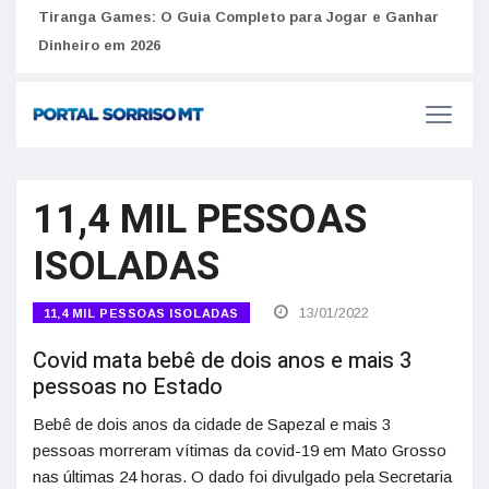
to
Tiranga Games: O Guia Completo para Jogar e Ganhar
Golp
Dinheiro em 2026
anúnc
11,4 MIL PESSOAS
ISOLADAS
13/01/2022
11,4 MIL PESSOAS ISOLADAS
Covid mata bebê de dois anos e mais 3
pessoas no Estado
Bebê de dois anos da cidade de Sapezal e mais 3
pessoas morreram vítimas da covid-19 em Mato Grosso
nas últimas 24 horas. O dado foi divulgado pela Secretaria