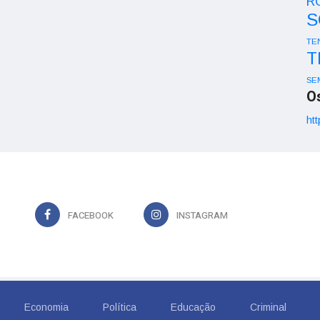
R
S
TE
T
SE
O
htt
FACEBOOK
INSTAGRAM
Economia
Política
Educação
Criminal