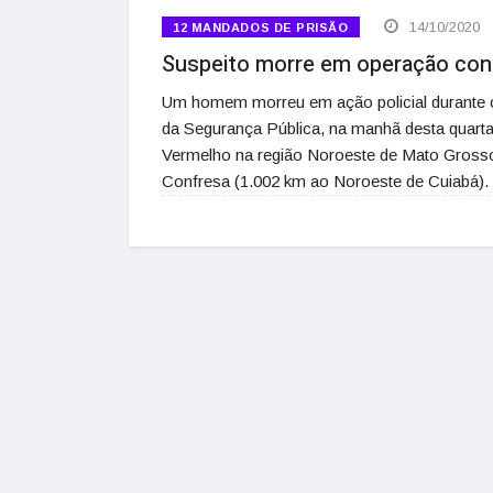
14/10/2020
12 MANDADOS DE PRISÃO
Suspeito morre em operação co
Um homem morreu em ação policial durante 
da Segurança Pública, na manhã desta quart
Vermelho na região Noroeste de Mato Gross
Confresa (1.002 km ao Noroeste de Cuiabá)