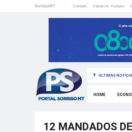
Sorriso/MT
Contato
Canal no Youtube
ÚLTIMAS NOTÍCIA
omo morar legalmente em Portugal trabalhando para o exterior
HOME
ECONO
12 MANDADOS DE