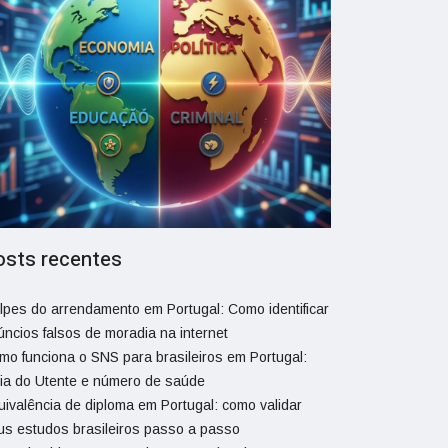
osts recentes
lpes do arrendamento em Portugal: Como identificar
úncios falsos de moradia na internet
mo funciona o SNS para brasileiros em Portugal:
ia do Utente e número de saúde
uivalência de diploma em Portugal: como validar
us estudos brasileiros passo a passo