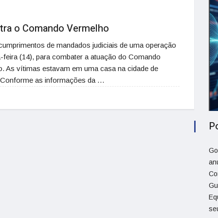
ntra o Comando Vermelho
cumprimentos de mandados judiciais de uma operação
a-feira (14), para combater a atuação do Comando
o. As vítimas estavam em uma casa na cidade de
. Conforme as informações da …
P
Go
an
Co
Gu
Eq
se