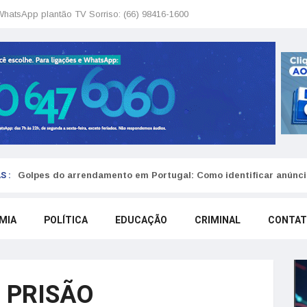
WhatsApp plantão TV Sorriso: (66) 98416-1600
S :
Golpes do arrendamento em Portugal: Como identificar anúncio
MIA
POLÍTICA
EDUCAÇÃO
CRIMINAL
CONTA
 PRISÃO