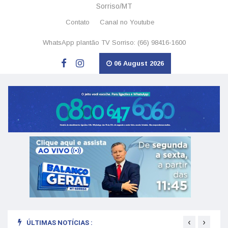
Sorriso/MT
Contato
Canal no Youtube
WhatsApp plantão TV Sorriso: (66) 98416-1600
06 August 2026
‹
›
ÚLTIMAS NOTÍCIAS :