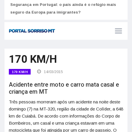
Segurança em Portugal: o país ainda é o refúgio mais
Como
seguro da Europa para imigrantes?
melh
170 KM/H
14/03/2015
170 KM/H
Acidente entre moto e carro mata casal e
criança em MT
Três pessoas morreram após um acidente na noite deste
domingo (7) na MT-320, região da cidade de Colíder, a 648
km de Cuiabá. De acordo com informações do Corpo de
Bombeiros, um casal e uma criança estavam em uma
motocicleta que foi atingida por um carro de passeio. O